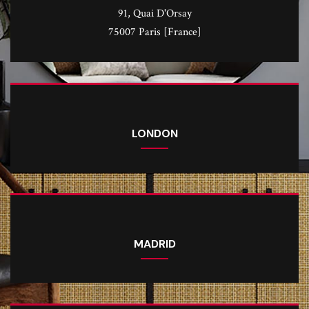
91, Quai D'Orsay
75007 Paris [France]
LONDON
MADRID