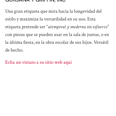
Una gran etiqueta que mira hacia la longevidad del
estilo y maximiza la versatilidad en su uso. Esta
etiqueta pretende ser “
atemporal y moderna sin esfuerzo
”
con piezas que se pueden usar en la sala de juntas, o en
la última fiesta, en la obra escolar de sus hijos. Versátil
de hecho.
Echa un vistazo a su sitio web aquí