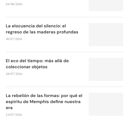
04/08/2026
La elocuencia del silencio: el
regreso de las maderas profundas
30/07/2026
El eco del tiempo: más allá de
coleccionar objetos
28/07/2026
La rebelión de las formas: por qué el
espíritu de Memphis define nuestra
era
23/07/2026