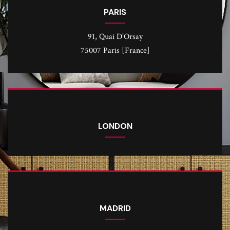
PARIS
91, Quai D'Orsay
75007 Paris [France]
LONDON
MADRID