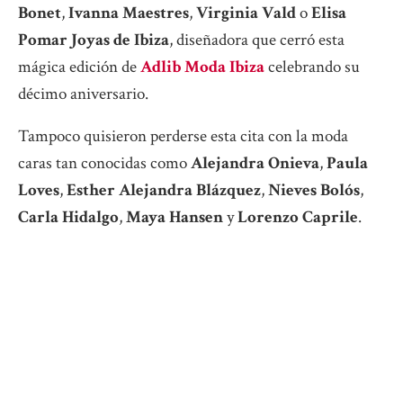
Bonet
,
Ivanna Maestres
,
Virginia Vald
o
Elisa
Pomar Joyas de Ibiza
, diseñadora que cerró esta
mágica edición de
Adlib Moda Ibiza
celebrando su
décimo aniversario.
Tampoco quisieron perderse esta cita con la moda
caras tan conocidas como
Alejandra Onieva
,
Paula
Loves
,
Esther Alejandra Blázquez
,
Nieves Bolós
,
Carla Hidalgo
,
Maya Hansen
y
Lorenzo Caprile
.