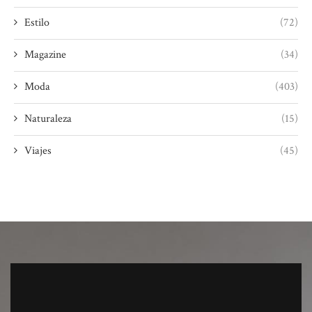
Estilo
(72)
Magazine
(34)
Moda
(403)
Naturaleza
(15)
Viajes
(45)