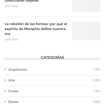
coleccionar objetos
28/07/2026
La rebelión de las formas: por qué el
espíritu de Memphis define nuestra
era
23/07/2026
CATEGORÍAS
Arquitectura
(59)
Arte
(128)
Cocina
(26)
Diseño
(100)