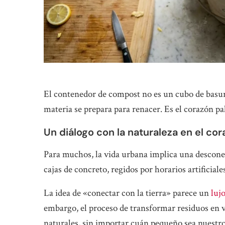
El contenedor de compost no es un cubo de basura
materia se prepara para renacer. Es el corazón pa
Un diálogo con la naturaleza en el cor
Para muchos, la vida urbana implica una desconex
cajas de concreto, regidos por horarios artificia
La idea de «conectar con la tierra» parece un
luj
embargo, el proceso de transformar residuos en vi
naturales, sin importar cuán pequeño sea nuestr