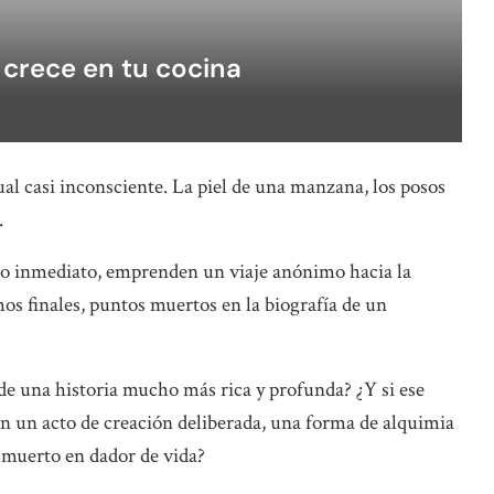
 crece en tu cocina
ual casi inconsciente. La piel de una manzana, los posos
.
to inmediato, emprenden un viaje anónimo hacia la
os finales, puntos muertos en la biografía de un
o de una historia mucho más rica y profunda? ¿Y si ese
en un acto de creación deliberada, una forma de alquimia
o muerto en dador de vida?