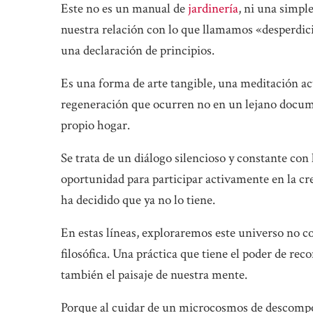
Este no es un manual de
jardinería
, ni una simple
nuestra relación con lo que llamamos «desperdicio
una declaración de principios.
Es una forma de arte tangible, una meditación acti
regeneración que ocurren no en un lejano docume
propio hogar.
Se trata de un diálogo silencioso y constante co
oportunidad para participar activamente en la cre
ha decidido que ya no lo tiene.
En estas líneas, exploraremos este universo no c
filosófica. Una práctica que tiene el poder de reco
también el paisaje de nuestra mente.
Porque al cuidar de un microcosmos de descompos