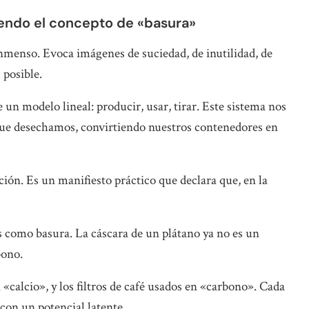
niendo el concepto de «basura»
nmenso. Evoca imágenes de suciedad, de inutilidad, de
 posible.
un modelo lineal: producir, usar, tirar. Este sistema nos
que desechamos, convirtiendo nuestros contenedores en
ión. Es un manifiesto práctico que declara que, en la
os como basura. La cáscara de un plátano ya no es un
bono.
 «calcio», y los filtros de café usados en «carbono». Cada
con un potencial latente.