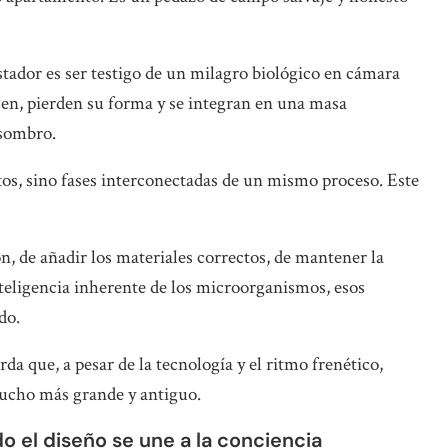
ador es ser testigo de un milagro biológico en cámara
ecen, pierden su forma y se integran en una masa
asombro.
tos, sino fases interconectadas de un mismo proceso. Este
ón, de añadir los materiales correctos, de mantener la
eligencia inherente de los microorganismos, esos
do.
rda que, a pesar de la tecnología y el ritmo frenético,
mucho más grande y antiguo.
do el diseño se une a la conciencia