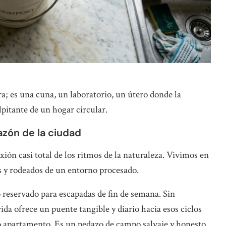
; es una cuna, un laboratorio, un útero donde la
lpitante de un hogar circular.
azón de la ciudad
ión casi total de los ritmos de la naturaleza. Vivimos en
les y rodeados de un entorno procesado.
o
reservado para escapadas de fin de semana. Sin
da ofrece un puente tangible y diario hacia esos ciclos
o apartamento. Es un pedazo de campo salvaje y honesto