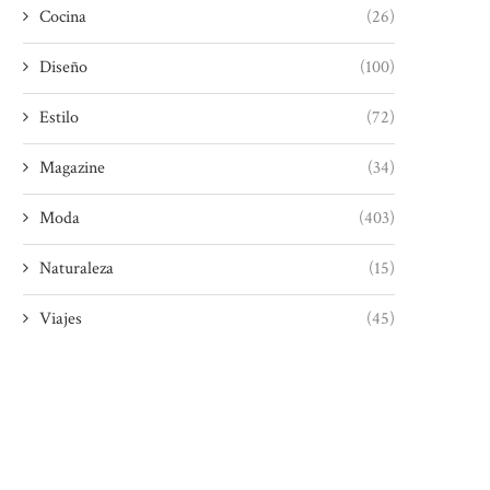
Cocina
(26)
Diseño
(100)
Estilo
(72)
Magazine
(34)
Moda
(403)
Naturaleza
(15)
Viajes
(45)