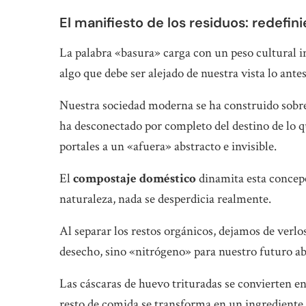
El manifiesto de los residuos: redefi
La palabra «basura» carga con un peso cultural i
algo que debe ser alejado de nuestra vista lo antes
Nuestra sociedad moderna se ha construido sobre 
ha desconectado por completo del destino de lo 
portales a un «afuera» abstracto e invisible.
El
compostaje doméstico
dinamita esta concepc
naturaleza, nada se desperdicia realmente.
Al separar los restos orgánicos, dejamos de verl
desecho, sino «nitrógeno» para nuestro futuro a
Las cáscaras de huevo trituradas se convierten en
resto de comida se transforma en un ingrediente 