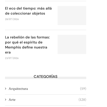
El eco del tiempo: más allá
de coleccionar objetos
28/07/2026
La rebelión de las formas:
por qué el espíritu de
Memphis define nuestra
era
23/07/2026
CATEGORÍAS
Arquitectura
(59)
Arte
(128)