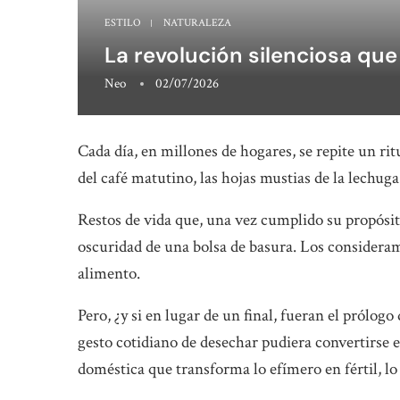
ESTILO
NATURALEZA
La revolución silenciosa que
Neo
02/07/2026
Cada día, en millones de hogares, se repite un rit
del café matutino, las hojas mustias de la lechuga
Restos de vida que, una vez cumplido su propósi
oscuridad de una bolsa de basura. Los consideram
alimento.
Pero, ¿y si en lugar de un final, fueran el prólog
gesto cotidiano de desechar pudiera convertirse 
doméstica que transforma lo efímero en fértil, l