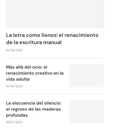
La letra como lienzo: el renacimiento
de la escritura manual
06/08/2026
Más allá del ocio: el
renacimiento creativo en la
vida adulta
04/08/2026
La elocuencia del silencio:
el regreso de las maderas
profundas
30/07/2026