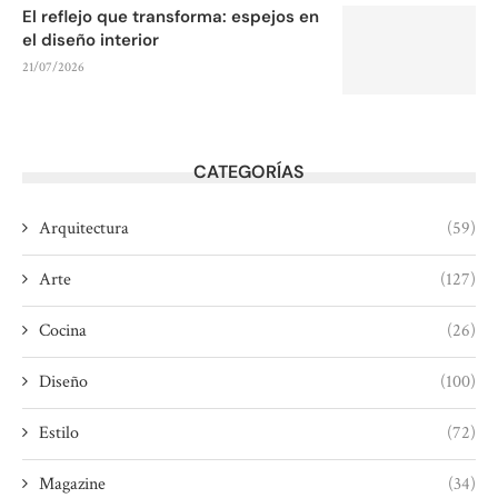
El reflejo que transforma: espejos en
el diseño interior
21/07/2026
CATEGORÍAS
Arquitectura
(59)
Arte
(127)
Cocina
(26)
Diseño
(100)
Estilo
(72)
Magazine
(34)