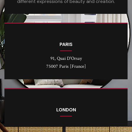
different expressions of beauty and creation.
PARIS
91, Quai D'Orsay
75007 Paris [France]
LONDON