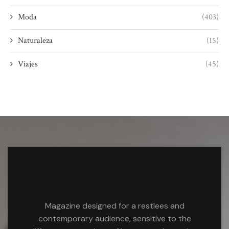
Moda
(403)
Naturaleza
(15)
Viajes
(45)
Magazine designed for a restlees and
contemporary audience, sensitive to the