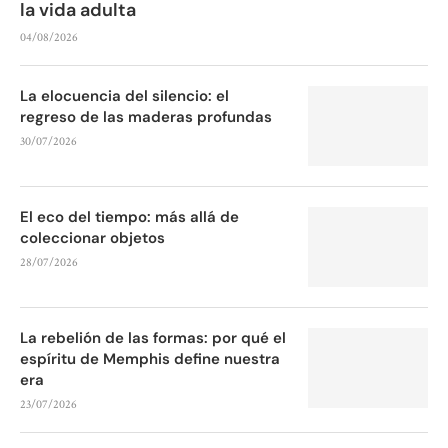
la vida adulta
04/08/2026
La elocuencia del silencio: el
regreso de las maderas profundas
30/07/2026
El eco del tiempo: más allá de
coleccionar objetos
28/07/2026
La rebelión de las formas: por qué el
espíritu de Memphis define nuestra
era
23/07/2026