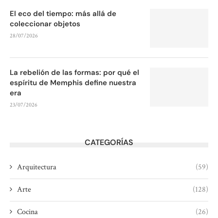
El eco del tiempo: más allá de
coleccionar objetos
28/07/2026
La rebelión de las formas: por qué el
espíritu de Memphis define nuestra
era
23/07/2026
CATEGORÍAS
Arquitectura
(59)
Arte
(128)
Cocina
(26)