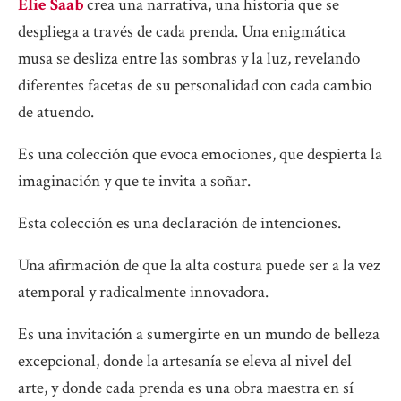
Elie Saab
crea una narrativa, una historia que se
despliega a través de cada prenda. Una enigmática
musa se desliza entre las sombras y la luz, revelando
diferentes facetas de su personalidad con cada cambio
de atuendo.
Es una colección que evoca emociones, que despierta la
imaginación y que te invita a soñar.
Esta colección es una declaración de intenciones.
Una afirmación de que la alta costura puede ser a la vez
atemporal y radicalmente innovadora.
Es una invitación a sumergirte en un mundo de belleza
excepcional, donde la artesanía se eleva al nivel del
arte, y donde cada prenda es una obra maestra en sí