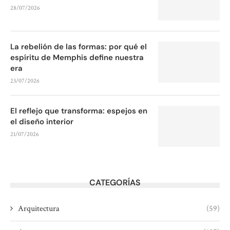
28/07/2026
La rebelión de las formas: por qué el
espíritu de Memphis define nuestra
era
23/07/2026
El reflejo que transforma: espejos en
el diseño interior
21/07/2026
CATEGORÍAS
Arquitectura
(59)