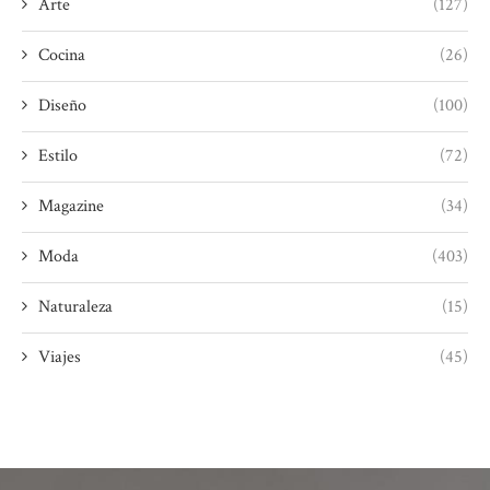
Arte
(127)
Cocina
(26)
Diseño
(100)
Estilo
(72)
Magazine
(34)
Moda
(403)
Naturaleza
(15)
Viajes
(45)