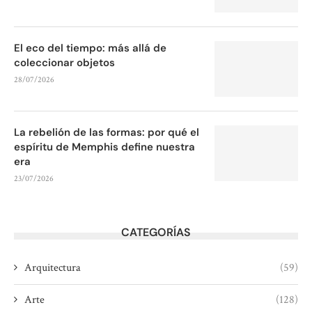
El eco del tiempo: más allá de
coleccionar objetos
28/07/2026
La rebelión de las formas: por qué el
espíritu de Memphis define nuestra
era
23/07/2026
CATEGORÍAS
Arquitectura
(59)
Arte
(128)