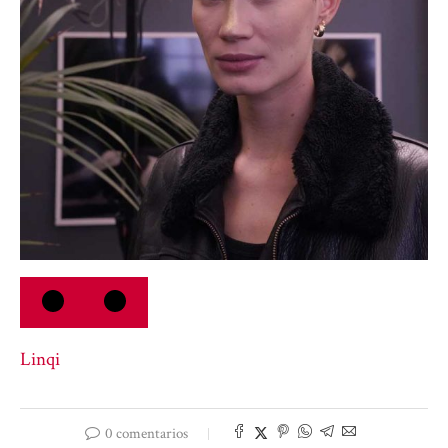
Linqi
0 comentarios