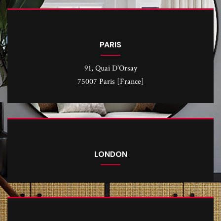
PARIS
91, Quai D'Orsay
75007 Paris [France]
LONDON