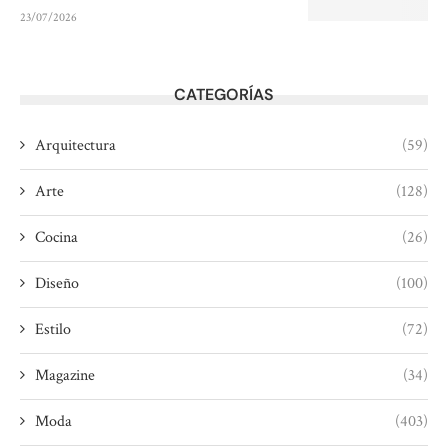
23/07/2026
CATEGORÍAS
Arquitectura
(59)
Arte
(128)
Cocina
(26)
Diseño
(100)
Estilo
(72)
Magazine
(34)
Moda
(403)