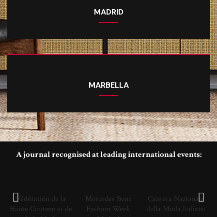
MADRID
MARBELLA
A journal recognised at leading international events:
Fédération de la
Mercedes Benz
Camera Nazionale
Haute Couture et de
Fashion Week
della Moda Italiana