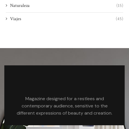
Naturaleza
(15)
Viajes
(45)
Magazine designed for a restlees and
contemporary audience, sensitive to the
different expressions of beauty and creation.