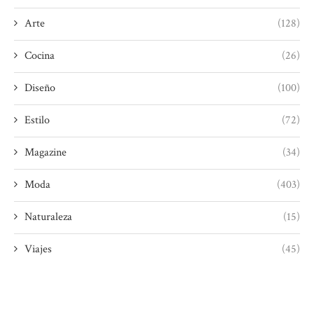
Arte
(128)
Cocina
(26)
Diseño
(100)
Estilo
(72)
Magazine
(34)
Moda
(403)
Naturaleza
(15)
Viajes
(45)