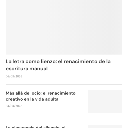
La letra como lienzo: el renacimiento de la
escritura manual
06/08/2026
Más allá del ocio: el renacimiento
creativo en la vida adulta
04/08/2026
La elocuencia del silencio: el