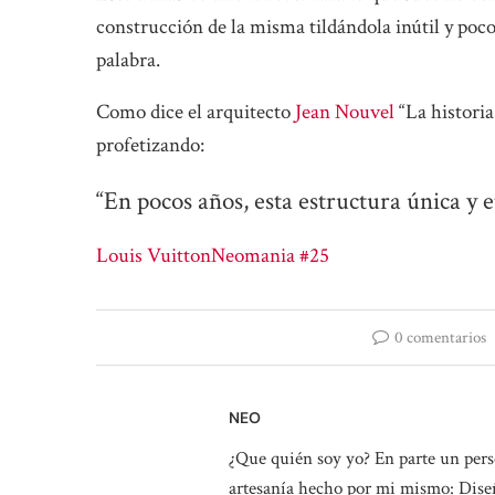
construcción de la misma tildándola inútil y poco
palabra.
Como dice el arquitecto
Jean Nouvel
“La historia 
profetizando:
“En pocos años, esta estructura única y
Louis Vuitton
Neomania #25
0 comentarios
NEO
¿Que quién soy yo? En parte un perso
artesanía hecho por mi mismo: Diseñ