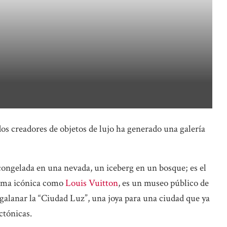
os creadores de objetos de lujo ha generado una galería
ongelada en una nevada, un iceberg en un bosque; es el
irma icónica como
Louis Vuitton
, es un museo público de
galanar la “Ciudad Luz”, una joya para una ciudad que ya
ctónicas.