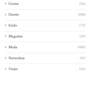
Cocina
(26)
Diseño
(100)
Estilo
(72)
Magazine
(34)
Moda
(403)
Naturaleza
(15)
Viajes
(45)