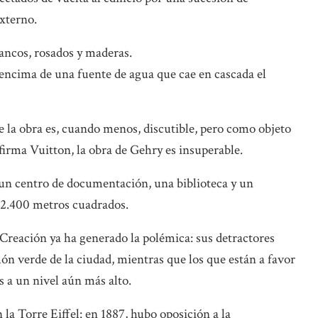
xterno.
lancos, rosados y maderas.
 encima de una fuente de agua que cae en cascada el
e la obra es, cuando menos, discutible, pero como objeto
firma Vuitton, la obra de Gehry es insuperable.
 un centro de documentación, una biblioteca y un
e 2.400 metros cuadrados.
 Creación ya ha generado la polémica: sus detractores
ón verde de la ciudad, mientras que los que están a favor
s a un nivel aún más alto.
 la Torre Eiffel: en 1887, hubo oposición a la