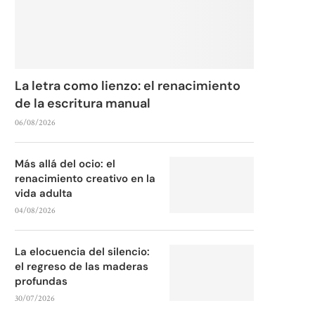
La letra como lienzo: el renacimiento
de la escritura manual
06/08/2026
Más allá del ocio: el
renacimiento creativo en la
vida adulta
04/08/2026
La elocuencia del silencio:
el regreso de las maderas
profundas
30/07/2026