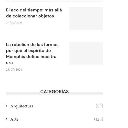
El eco del tiempo: más allá
de coleccionar objetos
28/07/2026
La rebelión de las formas:
por qué el espíritu de
Memphis define nuestra
era
23/07/2026
CATEGORÍAS
Arquitectura
(59)
Arte
(128)