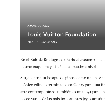
ARQUITECTURA
Louis Vuitton Foundation
Neo
23/03/2016
En el Bois de Boulogne de París el encuentro de d
de arte exquisita y diseñada al máximo nivel.
Surge entre un bosque de pinos, como una nave c
icónico edificio terminado por Gehry para una f
arte contemporáneo, también es una joya para en
posee varias de las más importantes joyas arquite