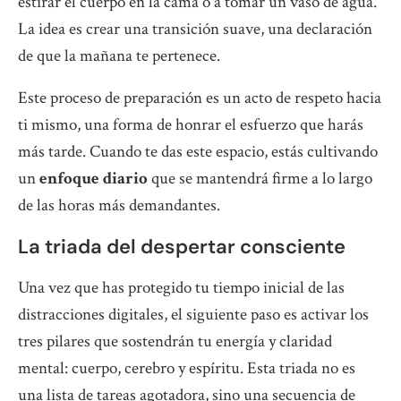
estirar el cuerpo en la cama o a tomar un vaso de agua.
La idea es crear una transición suave, una declaración
de que la mañana te pertenece.
Este proceso de preparación es un acto de respeto hacia
ti mismo, una forma de honrar el esfuerzo que harás
más tarde. Cuando te das este espacio, estás cultivando
un
enfoque diario
que se mantendrá firme a lo largo
de las horas más demandantes.
La triada del despertar consciente
Una vez que has protegido tu tiempo inicial de las
distracciones digitales, el siguiente paso es activar los
tres pilares que sostendrán tu energía y claridad
mental: cuerpo, cerebro y espíritu. Esta triada no es
una lista de tareas agotadora, sino una secuencia de