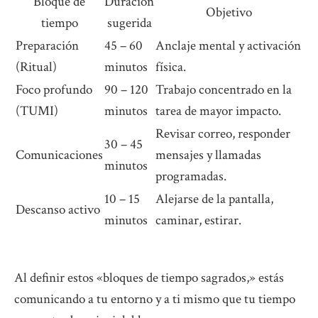
Bloque de
Duración
Objetivo
tiempo
sugerida
Preparación
45 – 60
Anclaje mental y activación
(Ritual)
minutos
física.
Foco profundo
90 – 120
Trabajo concentrado en la
(TUMI)
minutos
tarea de mayor impacto.
Revisar correo, responder
30 – 45
Comunicaciones
mensajes y llamadas
minutos
programadas.
10 – 15
Alejarse de la pantalla,
Descanso activo
minutos
caminar, estirar.
Al definir estos «bloques de tiempo sagrados,» estás
comunicando a tu entorno y a ti mismo que tu tiempo