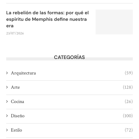
La rebelión de las formas: por qué el
espíritu de Memphis define nuestra
era
23/07/2026
CATEGORÍAS
Arquitectura
(59)
Arte
(128)
Cocina
(26)
Diseño
(100)
Estilo
(72)