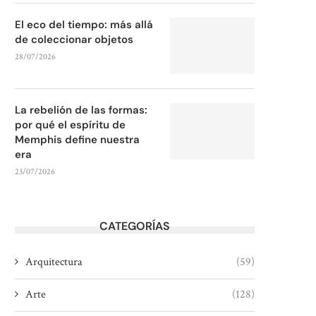
El eco del tiempo: más allá
de coleccionar objetos
28/07/2026
La rebelión de las formas:
por qué el espíritu de
Memphis define nuestra
era
23/07/2026
CATEGORÍAS
Arquitectura
(59)
Arte
(128)