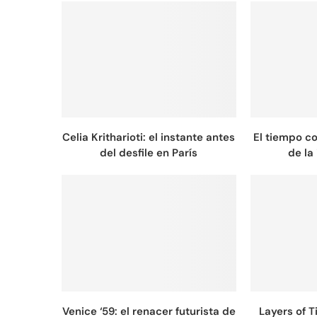
Celia Kritharioti: el instante antes
El tiempo c
del desfile en París
de la 
Venice ‘59: el renacer futurista de
Layers of 