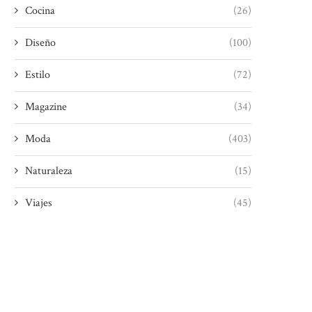
Cocina
(26)
Diseño
(100)
Estilo
(72)
Magazine
(34)
Moda
(403)
Naturaleza
(15)
Viajes
(45)