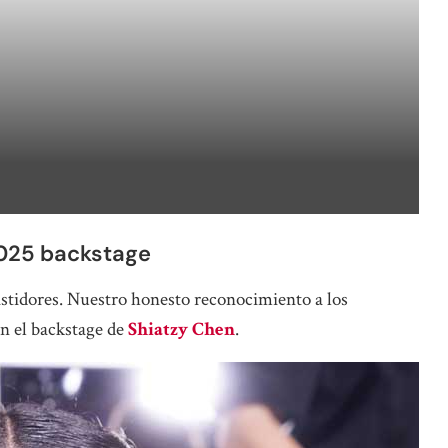
025 backstage
bastidores. Nuestro honesto reconocimiento a los
en el backstage de
Shiatzy Chen
.