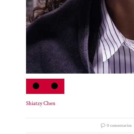
Shiatzy Chen
0 comentarios