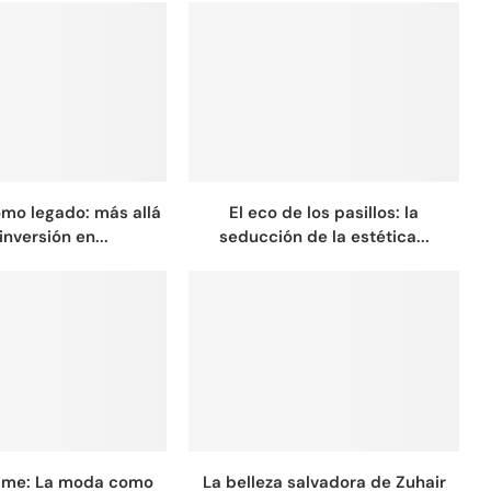
omo legado: más allá
El eco de los pasillos: la
inversión en...
seducción de la estética...
Time: La moda como
La belleza salvadora de Zuhair