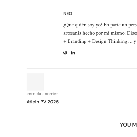
NEO
¿Que quién soy yo? En parte un perso
artesanía hecho por mi mismo: Diseñ
+ Branding + Design Thinking … y
entrada anterior
Atlein PV 2025
YOU M