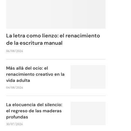
La letra como lienzo: el renacimiento
de la escritura manual
06/08/2026
Más allá del ocio: el
renacimiento creativo en la
vida adulta
04/08/2026
La elocuencia del silencio:
el regreso de las maderas
profundas
30/07/2026