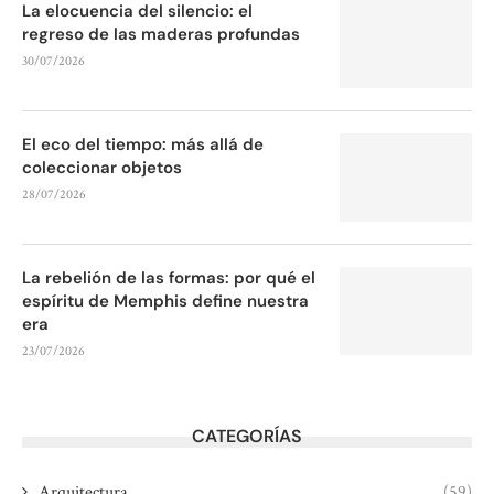
La elocuencia del silencio: el
regreso de las maderas profundas
30/07/2026
El eco del tiempo: más allá de
coleccionar objetos
28/07/2026
La rebelión de las formas: por qué el
espíritu de Memphis define nuestra
era
23/07/2026
CATEGORÍAS
Arquitectura
(59)