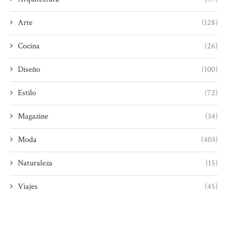
Arte
(128)
Cocina
(26)
Diseño
(100)
Estilo
(72)
Magazine
(34)
Moda
(403)
Naturaleza
(15)
Viajes
(45)