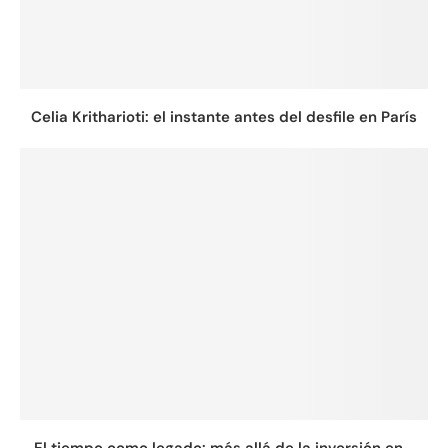
Celia Kritharioti: el instante antes del desfile en París
El tiempo como legado: más allá de la inversión en...