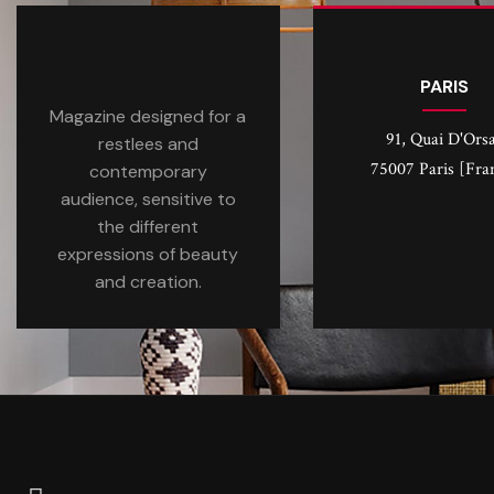
PARIS
Magazine designed for a
91, Quai D'Ors
restlees and
75007 Paris [Fra
contemporary
audience, sensitive to
the different
expressions of beauty
and creation.