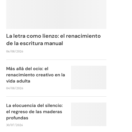
La letra como lienzo: el renacimiento
de la escritura manual
06/08/2026
Más allá del ocio: el
renacimiento creativo en la
vida adulta
04/08/2026
La elocuencia del silencio:
el regreso de las maderas
profundas
30/07/2026