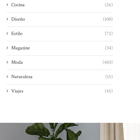
Cocina
(26)
Diseño
(100)
Estilo
(72)
Magazine
(34)
Moda
(403)
Naturaleza
(15)
Viajes
(45)