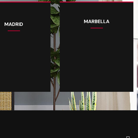
MARBELLA
MADRID