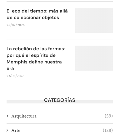
El eco del tiempo: más allá
de coleccionar objetos
28/07/2026
La rebelión de las formas:
por qué el espíritu de
Memphis define nuestra
era
23/07/2026
CATEGORÍAS
Arquitectura
(59)
Arte
(128)