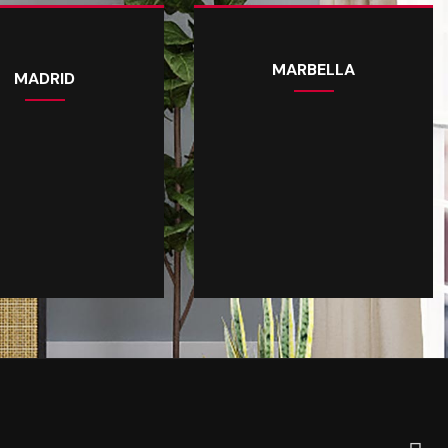
MARBELLA
MADRID