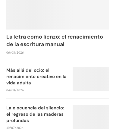
La letra como lienzo: el renacimiento
de la escritura manual
06/08/2026
Más allá del ocio: el
renacimiento creativo en la
vida adulta
04/08/2026
La elocuencia del silencio:
el regreso de las maderas
profundas
30/07/2026