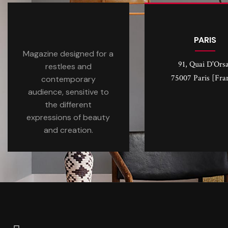
PARIS
Magazine designed for a
91, Quai D'Ors
restlees and
75007 Paris [Fra
contemporary
audience, sensitive to
the different
expressions of beauty
and creation.