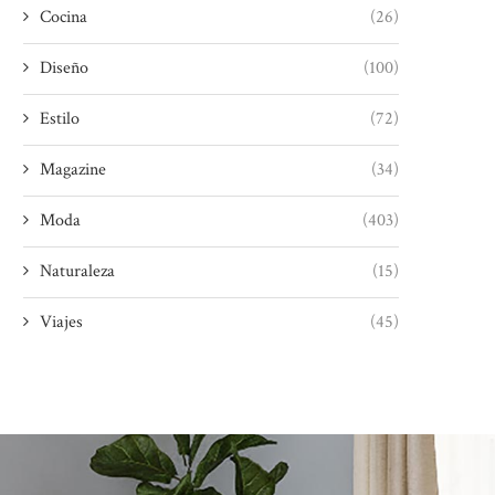
Cocina
(26)
Diseño
(100)
Estilo
(72)
Magazine
(34)
Moda
(403)
Naturaleza
(15)
Viajes
(45)