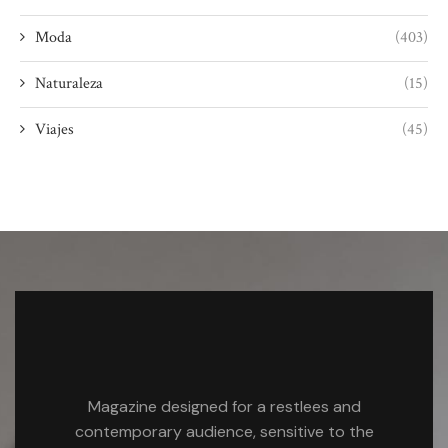
Moda
(403)
Naturaleza
(15)
Viajes
(45)
Magazine designed for a restlees and
contemporary audience, sensitive to the