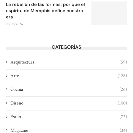
La rebelión de las formas: por qué el
espíritu de Memphis define nuestra
era
23/07/2026
CATEGORÍAS
Arquitectura
(59)
Arte
(128)
Cocina
(26)
Diseño
(100)
Estilo
(72)
Magazine
(34)