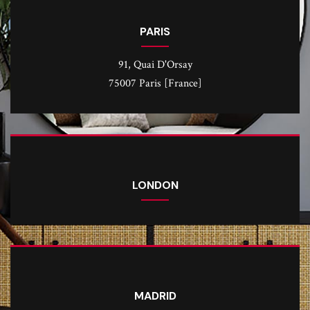
PARIS
91, Quai D'Orsay
75007 Paris [France]
LONDON
MADRID