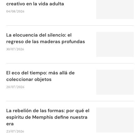
creativo en la vida adulta
04/08/2026
La elocuencia del silencio: el
regreso de las maderas profundas
30/07/2026
El eco del tiempo: más allá de
coleccionar objetos
28/07/2026
La rebelión de las formas: por qué el
espíritu de Memphis define nuestra
era
23/07/2026