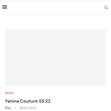
MODA
Yanina Couture SS·22
Neo
28/01/2022