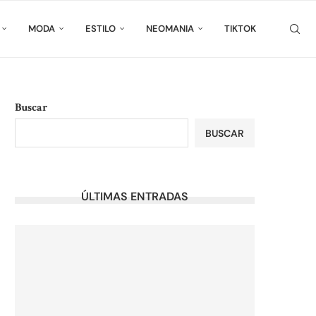
MODA
ESTILO
NEOMANIA
TIKTOK
Buscar
BUSCAR
ÚLTIMAS ENTRADAS