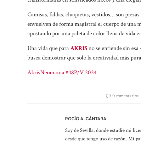
Camisas, faldas, chaquetas, vestidos… son piezas 
envuelven de forma magistral el cuerpo de una muj
apostando por una paleta de color llena de vida e
Una vida que para
AKRIS
no se entiende sin esa 
busca demostrar que solo la creatividad más pura
Akris
Neomania #48
P/V 2024
0 comentarios
ROCÍO ALCÁNTARA
Soy de Sevilla, donde estudié mi li
desde que tengo uso de razón. Mi pasi