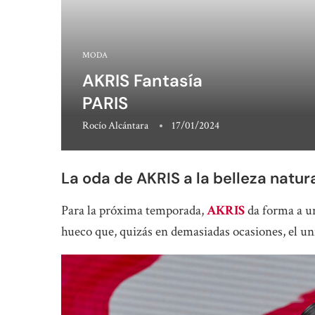
MODA
AKRIS Fantasía
PARIS
Rocío Alcántara
17/01/2024
La oda de AKRIS a la belleza natur
Para la próxima temporada,
AKRIS
da forma a un
hueco que, quizás en demasiadas ocasiones, el un