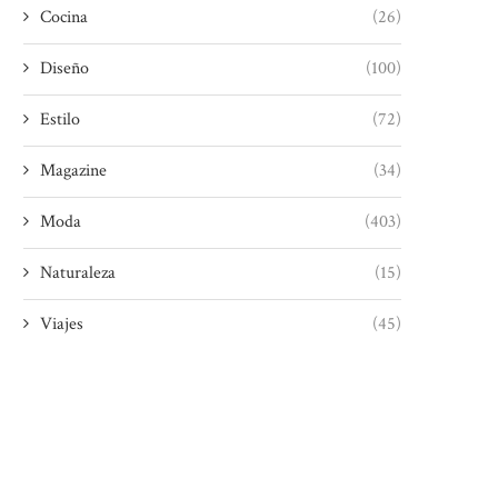
Cocina
(26)
Diseño
(100)
Estilo
(72)
Magazine
(34)
Moda
(403)
Naturaleza
(15)
Viajes
(45)