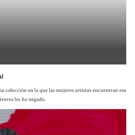
al
a colección en la que las mujeres artistas encuentran ese
iverso les ha negado.