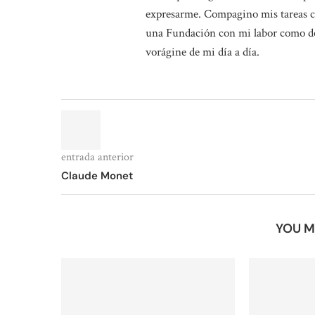
expresarme. Compagino mis tareas 
una Fundación con mi labor como doce
vorágine de mi día a día.
entrada anterior
Claude Monet
YOU M