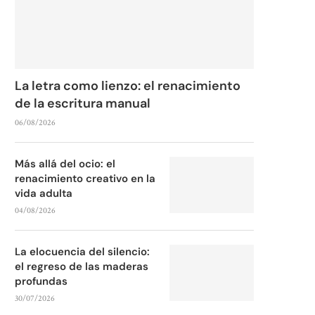
La letra como lienzo: el renacimiento
de la escritura manual
06/08/2026
Más allá del ocio: el
renacimiento creativo en la
vida adulta
04/08/2026
La elocuencia del silencio:
el regreso de las maderas
profundas
30/07/2026