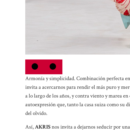
Armonía y simplicidad. Combinación perfecta en t
invita a acercarnos para rendir el más puro y mer
a lo largo de los años, y contra viento y marea e
autoexpresión que, tanto la casa suiza como su di
del olvido.
Así,
AKRIS
nos invita a dejarnos seducir por una