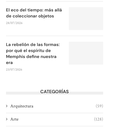
El eco del tiempo: más allá
de coleccionar objetos
28/07/2026
La rebelión de las formas:
por qué el espíritu de
Memphis define nuestra
era
23/07/2026
CATEGORÍAS
Arquitectura
(59)
Arte
(128)