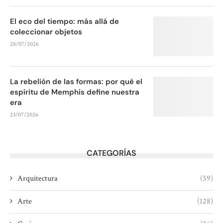
El eco del tiempo: más allá de
coleccionar objetos
28/07/2026
La rebelión de las formas: por qué el
espíritu de Memphis define nuestra
era
23/07/2026
CATEGORÍAS
Arquitectura
(59)
Arte
(128)