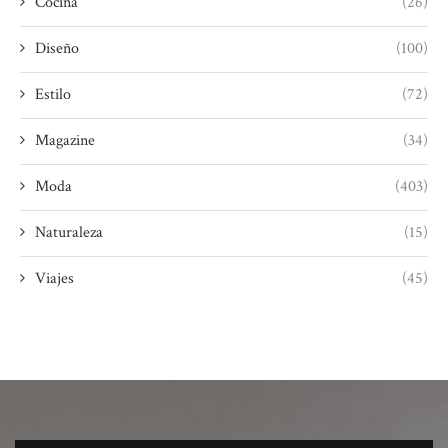
Cocina
(26)
Diseño
(100)
Estilo
(72)
Magazine
(34)
Moda
(403)
Naturaleza
(15)
Viajes
(45)