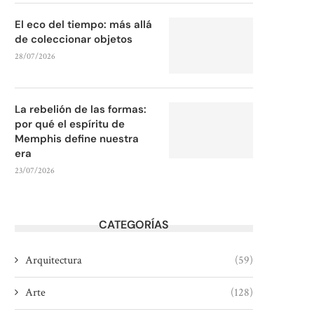
El eco del tiempo: más allá
de coleccionar objetos
28/07/2026
La rebelión de las formas:
por qué el espíritu de
Memphis define nuestra
era
23/07/2026
CATEGORÍAS
Arquitectura
(59)
Arte
(128)