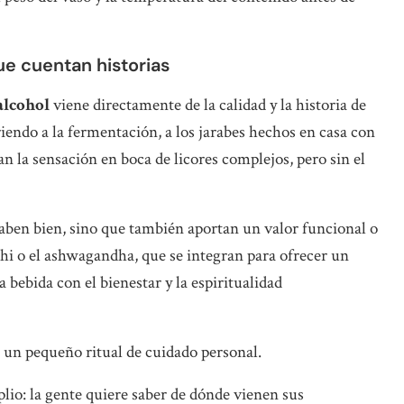
ue cuentan historias
 alcohol
viene directamente de la calidad y la historia de
endo a la fermentación, a los jarabes hechos en casa con
can la sensación en boca de licores complejos, pero sin el
aben bien, sino que también aportan un valor funcional o
hi o el ashwagandha, que se integran para ofrecer un
 bebida con el bienestar y la espiritualidad
 un pequeño ritual de cuidado personal.
io: la gente quiere saber de dónde vienen sus