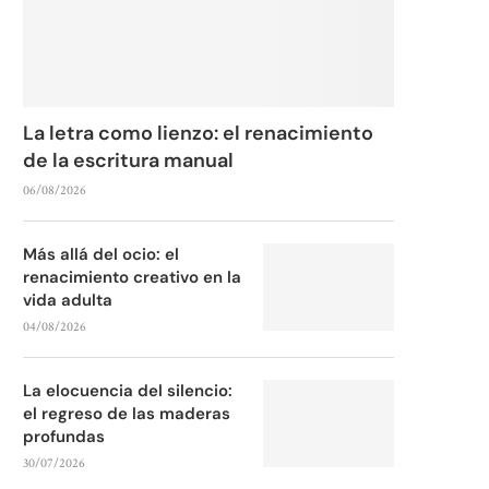
La letra como lienzo: el renacimiento
de la escritura manual
06/08/2026
Más allá del ocio: el
renacimiento creativo en la
vida adulta
04/08/2026
La elocuencia del silencio:
el regreso de las maderas
profundas
30/07/2026