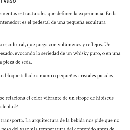
l vaso
elementos estructurales que definen la experiencia. En la
ontenedor; es el pedestal de una pequeña escultura
a escultural, que juega con volúmenes y reflejos. Un
pesado, evocando la seriedad de un whisky puro, o en una
a pieza de seda.
 un bloque tallado a mano o pequeños cristales picados,
.
e relaciona el color vibrante de un sirope de hibiscus
 alcohol?
os transporta. La arquitectura de la bebida nos pide que no
peso del vaso y la temperatura del contenido antes de