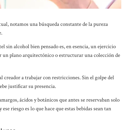
tual, notamos una búsqueda constante de la pureza
e.
tel sin alcohol bien pensado es, en esencia, un ejercicio
r un plano arquitectónico o estructurar una colección de
l creador a trabajar con restricciones. Sin el golpe del
ebe justificar su presencia.
margos, ácidos y botánicos que antes se reservaban solo
, y ese riesgo es lo que hace que estas bebidas sean tan