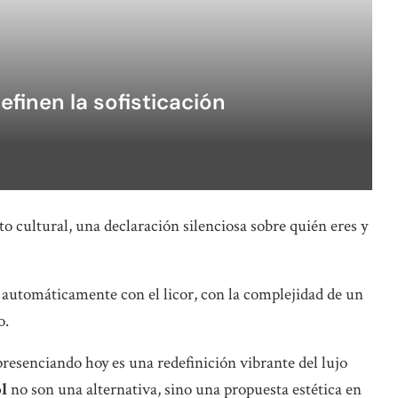
efinen la sofisticación
o cultural, una declaración silenciosa sobre quién eres y
 automáticamente con el licor, con la complejidad de un
o.
esenciando hoy es una redefinición vibrante del lujo
ol
no son una alternativa, sino una propuesta estética en