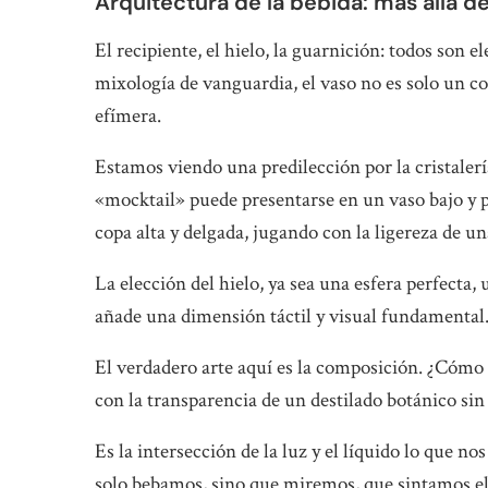
Arquitectura de la bebida: más allá de
El recipiente, el hielo, la guarnición: todos son 
mixología de vanguardia, el vaso no es solo un c
efímera.
Estamos viendo una predilección por la cristalerí
«mocktail» puede presentarse en un vaso bajo y 
copa alta y delgada, jugando con la ligereza de un
La elección del hielo, ya sea una esfera perfecta,
añade una dimensión táctil y visual fundamental
El verdadero arte aquí es la composición. ¿Cómo s
con la transparencia de un destilado botánico sin
Es la intersección de la luz y el líquido lo que n
solo bebamos, sino que miremos, que sintamos el 