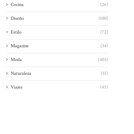
Cocina
(26)
Diseño
(100)
Estilo
(72)
Magazine
(34)
Moda
(403)
Naturaleza
(15)
Viajes
(45)