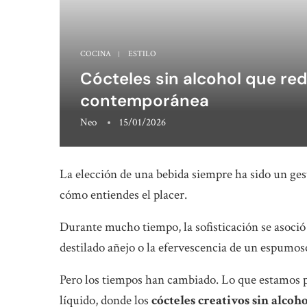
COCINA
ESTILO
Cócteles sin alcohol que red
contemporánea
Neo
15/01/2026
La elección de una bebida siempre ha sido un gest
cómo entiendes el placer.
Durante mucho tiempo, la sofisticación se asoció
destilado añejo o la efervescencia de un espumos
Pero los tiempos han cambiado. Lo que estamos pr
líquido, donde los
cócteles creativos sin alcoh