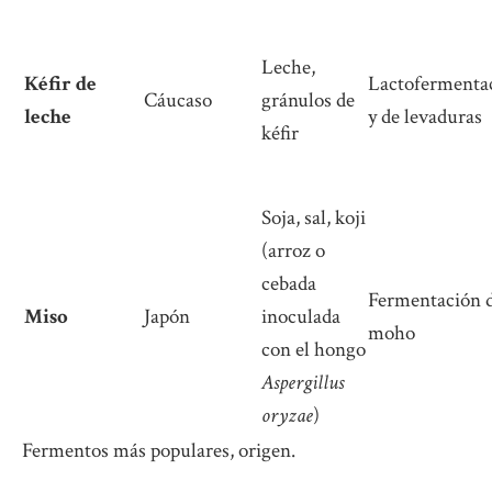
Leche,
Kéfir de
Lactofermenta
Cáucaso
gránulos de
leche
y de levaduras
kéfir
Soja, sal, koji
(arroz o
cebada
Fermentación 
Miso
Japón
inoculada
moho
con el hongo
Aspergillus
oryzae
)
Fermentos más populares, origen.