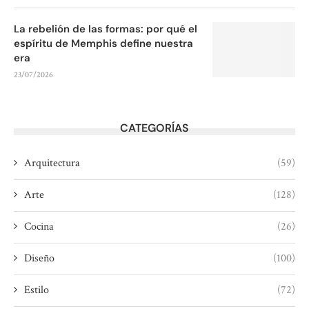
La rebelión de las formas: por qué el
espíritu de Memphis define nuestra
era
23/07/2026
CATEGORÍAS
Arquitectura
(59)
Arte
(128)
Cocina
(26)
Diseño
(100)
Estilo
(72)