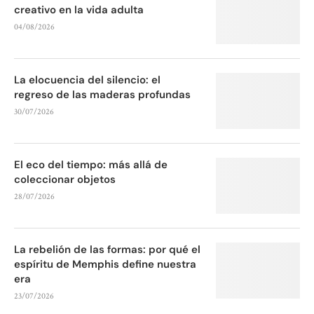
creativo en la vida adulta
04/08/2026
La elocuencia del silencio: el
regreso de las maderas profundas
30/07/2026
El eco del tiempo: más allá de
coleccionar objetos
28/07/2026
La rebelión de las formas: por qué el
espíritu de Memphis define nuestra
era
23/07/2026