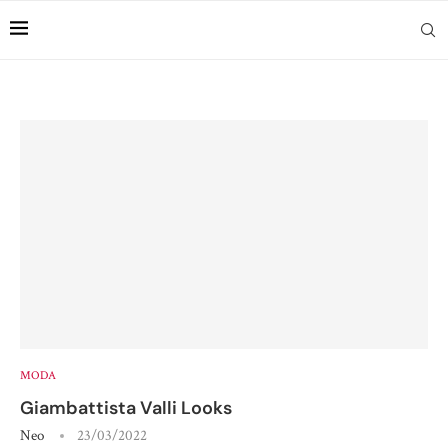
MODA
Giambattista Valli Looks
Neo
23/03/2022