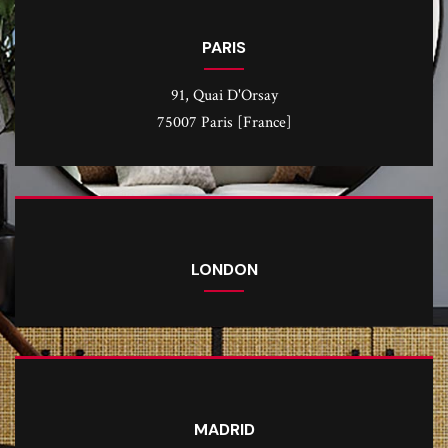
PARIS
91, Quai D'Orsay
75007 Paris [France]
LONDON
MADRID