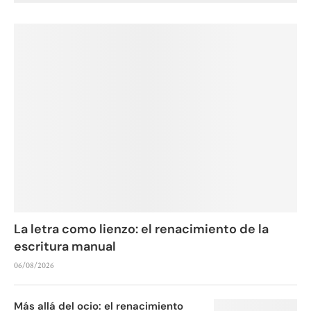
La letra como lienzo: el renacimiento de la
escritura manual
06/08/2026
Más allá del ocio: el renacimiento