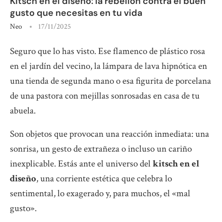
Kitsch en el diseño: la rebelión contra el buen
gusto que necesitas en tu vida
Neo
17/11/2025
Seguro que lo has visto. Ese flamenco de plástico rosa
en el jardín del vecino, la lámpara de lava hipnótica en
una tienda de segunda mano o esa figurita de porcelana
de una pastora con mejillas sonrosadas en casa de tu
abuela.
Son objetos que provocan una reacción inmediata: una
sonrisa, un gesto de extrañeza o incluso un cariño
inexplicable. Estás ante el universo del
kitsch en el
diseño
, una corriente estética que celebra lo
sentimental, lo exagerado y, para muchos, el «mal
gusto».