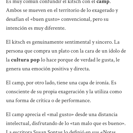
Es muy común confundir el kitsch con el
camp
.
Ambos se mueven en el territorio de lo exagerado y
desafían el «buen gusto» convencional, pero su
intención es muy diferente.
El kitsch es genuinamente sentimental y sincero. La
persona que compra un plato con la cara de un ídolo de
la
cultura pop
lo hace porque de verdad le gusta, le
genera una emoción positiva y directa.
El camp, por otro lado, tiene una capa de ironía. Es
consciente de su propia exageración y la utiliza como
una forma de crítica o de performance.
El camp aprecia el «mal gusto» desde una distancia
intelectual, disfrutando de lo «tan malo que es bueno».
La escritora Susan Sontag lo definió en sus «Notas