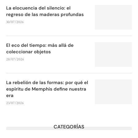
La elocuencia del silencio: el
regreso de las maderas profundas
30/07/2026
El eco del tiempo: más allá de
coleccionar objetos
28/07/2026
La rebelión de las formas: por qué el
espíritu de Memphis define nuestra
era
23/07/2026
CATEGORÍAS