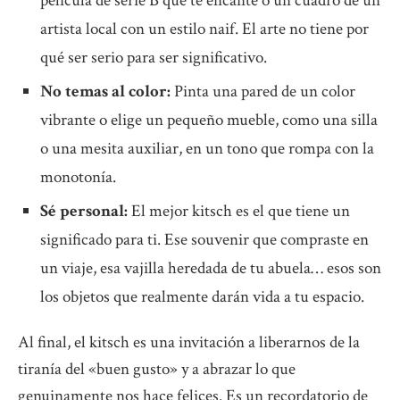
película de serie B que te encante o un cuadro de un
artista local con un estilo naif. El arte no tiene por
qué ser serio para ser significativo.
No temas al color:
Pinta una pared de un color
vibrante o elige un pequeño mueble, como una silla
o una mesita auxiliar, en un tono que rompa con la
monotonía.
Sé personal:
El mejor kitsch es el que tiene un
significado para ti. Ese souvenir que compraste en
un viaje, esa vajilla heredada de tu abuela… esos son
los objetos que realmente darán vida a tu espacio.
Al final, el kitsch es una invitación a liberarnos de la
tiranía del «buen gusto» y a abrazar lo que
genuinamente nos hace felices. Es un recordatorio de