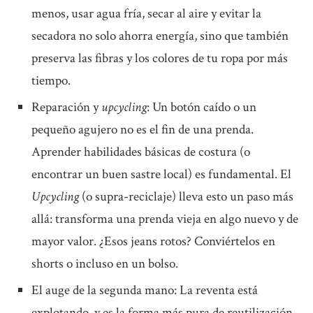
menos, usar agua fría, secar al aire y evitar la
secadora no solo ahorra energía, sino que también
preserva las fibras y los colores de tu ropa por más
tiempo.
Reparación y
upcycling
: Un botón caído o un
pequeño agujero no es el fin de una prenda.
Aprender habilidades básicas de costura (o
encontrar un buen sastre local) es fundamental. El
Upcycling
(o supra-reciclaje) lleva esto un paso más
allá: transforma una prenda vieja en algo nuevo y de
mayor valor. ¿Esos jeans rotos? Conviértelos en
shorts o incluso en un bolso.
El auge de la segunda mano: La reventa está
explotando, y es la forma más pura de reutilización.