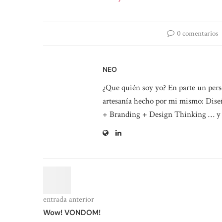
0 comentarios
NEO
¿Que quién soy yo? En parte un perso
artesanía hecho por mi mismo: Diseñ
+ Branding + Design Thinking … y
entrada anterior
Wow! VONDOM!