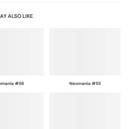
AY ALSO LIKE
omania #56
Neomania #55