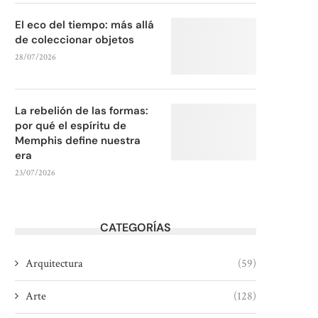
El eco del tiempo: más allá
de coleccionar objetos
28/07/2026
La rebelión de las formas:
por qué el espíritu de
Memphis define nuestra
era
23/07/2026
CATEGORÍAS
Arquitectura
(59)
Arte
(128)