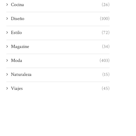
Cocina
(26)
Diseño
(100)
Estilo
(72)
Magazine
(34)
Moda
(403)
Naturaleza
(15)
Viajes
(45)