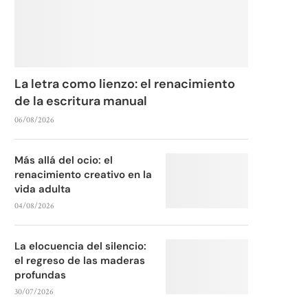
La letra como lienzo: el renacimiento
de la escritura manual
06/08/2026
Más allá del ocio: el
renacimiento creativo en la
vida adulta
04/08/2026
La elocuencia del silencio:
el regreso de las maderas
profundas
30/07/2026