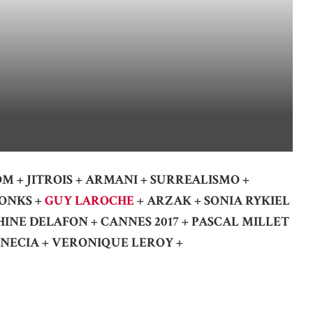
 + JITROIS + ARMANI + SURREALISMO +
MONKS +
GUY LAROCHE
+ ARZAK + SONIA RYKIEL
HINE DELAFON + CANNES 2017 + PASCAL MILLET
ENECIA + VERONIQUE LEROY +