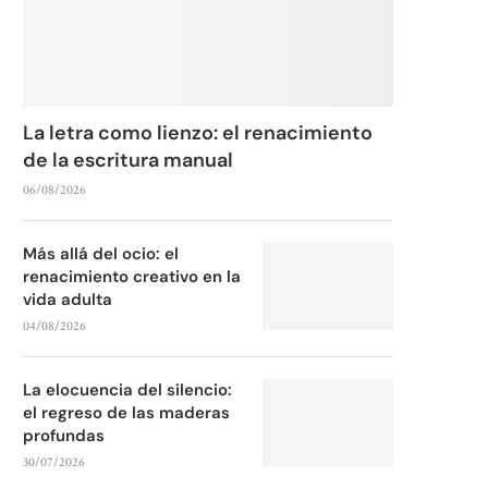
La letra como lienzo: el renacimiento
de la escritura manual
06/08/2026
Más allá del ocio: el
renacimiento creativo en la
vida adulta
04/08/2026
La elocuencia del silencio:
el regreso de las maderas
profundas
30/07/2026