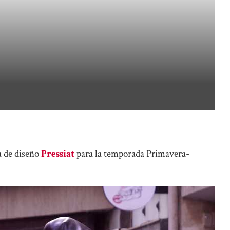
a de diseño
Pressiat
para la temporada Primavera-