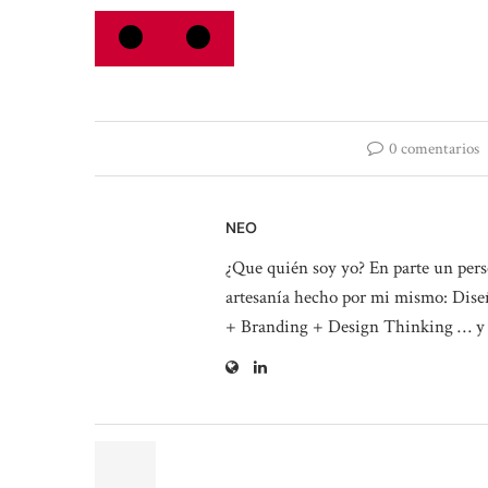
0 comentarios
NEO
¿Que quién soy yo? En parte un perso
artesanía hecho por mi mismo: Diseñ
+ Branding + Design Thinking … y