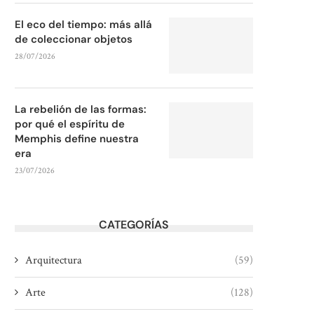
El eco del tiempo: más allá
de coleccionar objetos
28/07/2026
La rebelión de las formas:
por qué el espíritu de
Memphis define nuestra
era
23/07/2026
CATEGORÍAS
Arquitectura
(59)
Arte
(128)