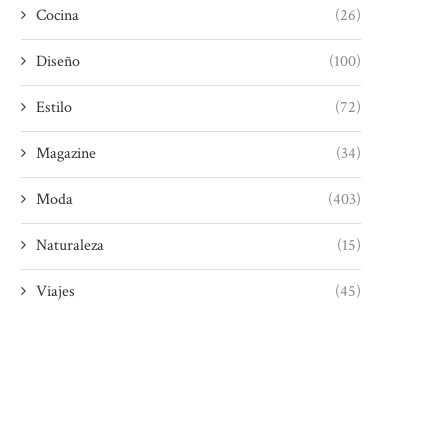
Cocina
(26)
Diseño
(100)
Estilo
(72)
Magazine
(34)
Moda
(403)
Naturaleza
(15)
Viajes
(45)