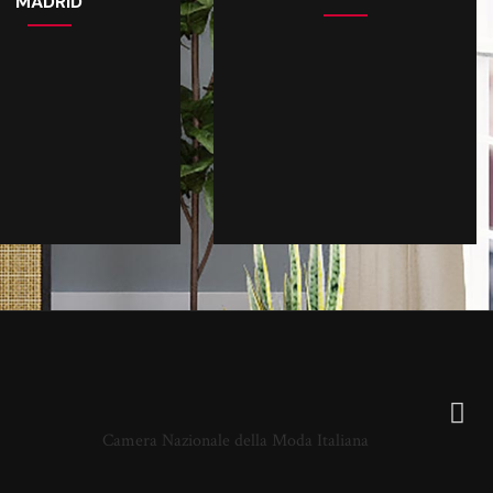
MADRID
Camera Nazionale della Moda Italiana