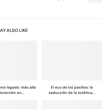
AY ALSO LIKE
omo legado: más allá
El eco de los pasillos: la
inversión en...
seducción de la estética...