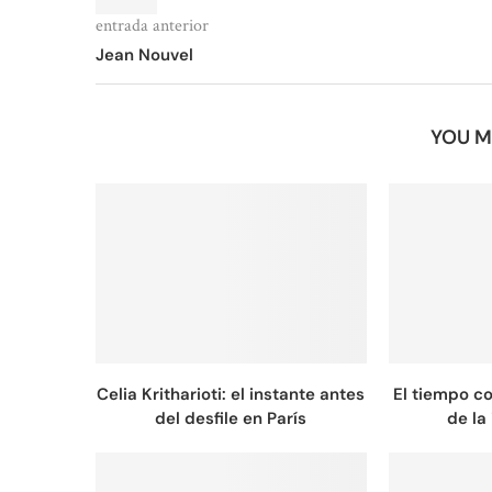
entrada anterior
Jean Nouvel
YOU M
Celia Kritharioti: el instante antes
El tiempo c
del desfile en París
de la 