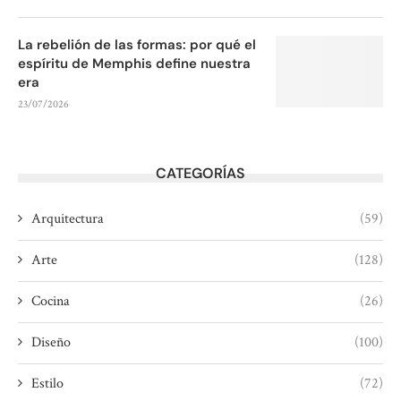
La rebelión de las formas: por qué el
espíritu de Memphis define nuestra
era
23/07/2026
CATEGORÍAS
Arquitectura
(59)
Arte
(128)
Cocina
(26)
Diseño
(100)
Estilo
(72)