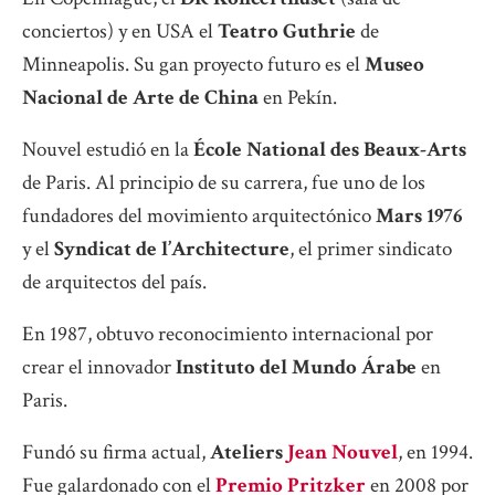
conciertos) y en USA el
Teatro Guthrie
de
Minneapolis. Su gan proyecto futuro es el
Museo
Nacional de Arte de China
en Pekín.
Nouvel estudió en la
École National des Beaux-Arts
de Paris. Al principio de su carrera, fue uno de los
fundadores del movimiento arquitectónico
Mars 1976
y el
Syndicat de l’Architecture
, el primer sindicato
de arquitectos del país.
En 1987, obtuvo reconocimiento internacional por
crear el innovador
Instituto del Mundo Árabe
en
Paris.
Fundó su firma actual,
Ateliers
Jean Nouvel
, en 1994.
Fue galardonado con el
Premio Pritzker
en 2008 por