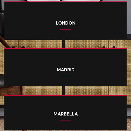
LONDON
MADRID
MARBELLA