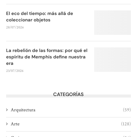
El eco del tiempo: más allá de
coleccionar objetos
28/07/2026
La rebelión de las formas: por qué el
espíritu de Memphis define nuestra
era
23/07/2026
CATEGORÍAS
Arquitectura
(59)
Arte
(128)