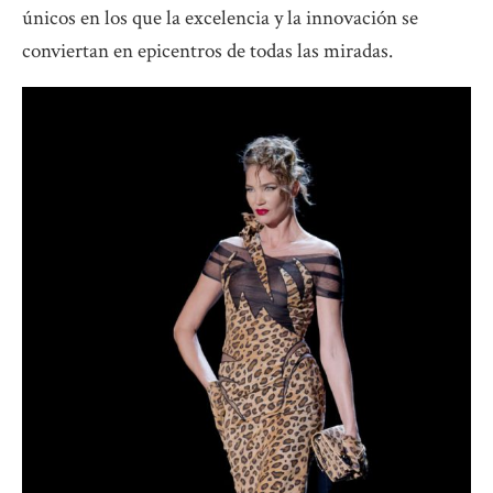
únicos en los que la excelencia y la innovación se
conviertan en epicentros de todas las miradas.