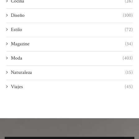
Cocina
(26)
Diseño
(100)
Estilo
(72)
Magazine
(34)
Moda
(403)
Naturaleza
(15)
Viajes
(45)