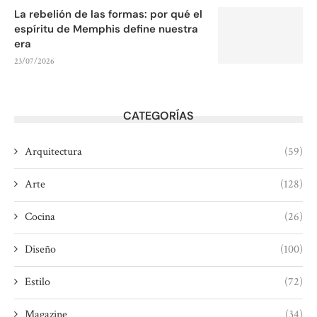
La rebelión de las formas: por qué el
espíritu de Memphis define nuestra
era
23/07/2026
CATEGORÍAS
Arquitectura
(59)
Arte
(128)
Cocina
(26)
Diseño
(100)
Estilo
(72)
Magazine
(34)