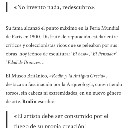
«No invento nada, redescubro».
Su fama alcanzó el punto máximo en la Feria Mundial
de Paris en 1900. Disfrutó de reputación estelar entre
críticos y coleccionistas ricos que se peleaban por sus
obras, hoy icónos de escultura: “
El beso
«, “
El Pensador
”,
“
Edad de Bronze
«…
El Museo Británico, «
Rodin y la Antigua Grecia
«,
destaca su fascinación por la Arqueología, convirtiendo
torsos, sin cabeza ni extremidades, en un nuevo género
de arte.
Rodin
escribió:
«El artista debe ser consumido por el
fuego de su propia creación”.