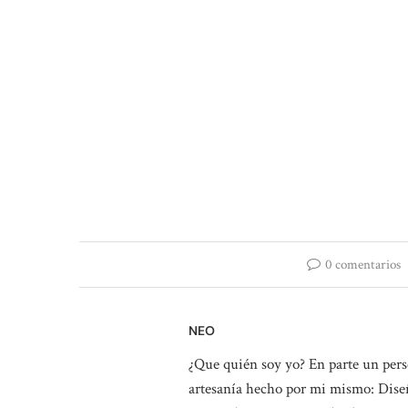
0 comentarios
NEO
¿Que quién soy yo? En parte un perso
artesanía hecho por mi mismo: Diseñ