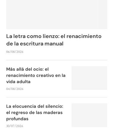
La letra como lienzo: el renacimiento
de la escritura manual
06/08/2026
Más allá del ocio: el
renacimiento creativo en la
vida adulta
04/08/2026
La elocuencia del silencio:
el regreso de las maderas
profundas
30/07/2026