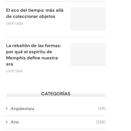
El eco del tiempo: más allá
de coleccionar objetos
28/07/2026
La rebelión de las formas:
por qué el espíritu de
Memphis define nuestra
era
23/07/2026
CATEGORÍAS
Arquitectura
(59)
Arte
(128)