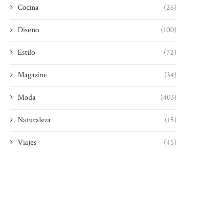
Cocina
(26)
Diseño
(100)
Estilo
(72)
Magazine
(34)
Moda
(403)
Naturaleza
(15)
Viajes
(45)