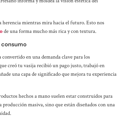
rtesano informa y moldea la visión estética del
a herencia mientras mira hacia el futuro. Esto nos
o
de una forma mucho más rica y con textura.
el consumo
a convertido en una demanda clave para los
e creó tu vasija recibió un pago justo, trabajó en
 añade una capa de significado que mejora tu experiencia
productos hechos a mano suelen estar construidos para
 la producción masiva, sino que están diseñados con una
nidad.