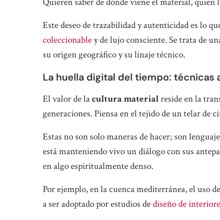
Quieren saber de dónde viene el material, quién l
Este deseo de trazabilidad y autenticidad es lo que
coleccionable
y de lujo consciente. Se trata de un
su origen geográfico y su linaje técnico.
La huella digital del tiempo: técnicas
El valor de la
cultura material
reside en la tra
generaciones. Piensa en el tejido de un telar de c
Estas no son solo maneras de hacer; son lenguaj
está manteniendo vivo un diálogo con sus antepas
en algo espiritualmente denso.
Por ejemplo, en la cuenca mediterránea, el uso d
a ser adoptado por estudios de
diseño de interior