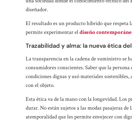
una sociedad donde el conocimiento técnico del a
diseñador.
El resultado es un producto híbrido que respeta l
permite experimentar el
diseño contemporáne
Trazabilidad y alma: la nueva ética d
La transparencia en la cadena de suministro se h
consumidores conscientes. Saber que la persona qu
condiciones dignas y usó materiales sostenibles,
con el objeto.
Esta ética va de la mano con la longevidad. Los 
durar. No están sujetos a las modas pasajeras de
atemporalidad que les permite envejecer con dig