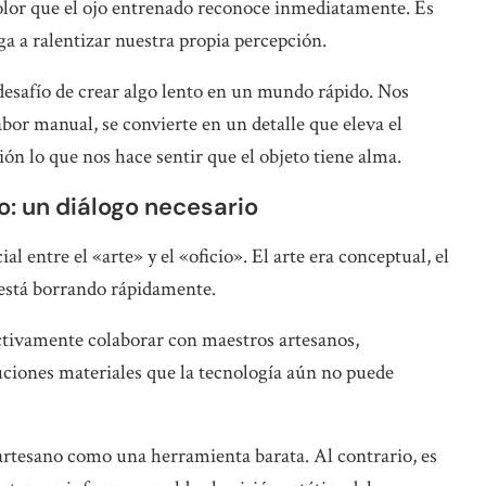
 color que el ojo entrenado reconoce inmediatamente. Es
ga a ralentizar nuestra propia percepción.
desafío de crear algo lento en un mundo rápido. Nos
bor manual, se convierte en un detalle que eleva el
ión lo que nos hace sentir que el objeto tiene alma.
: un diálogo necesario
l entre el «arte» y el «oficio». El arte era conceptual, el
e está borrando rápidamente.
ctivamente colaborar con maestros artesanos,
uciones materiales que la tecnología aún no puede
 artesano como una herramienta barata. Al contrario, es