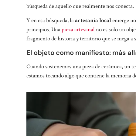
búsqueda de aquello que realmente nos conecta.
Y en esa búsqueda, la
artesanía local
emerge no 
principios. Una
pieza artesanal
no es solo un obje
fragmento de historia y territorio que se niega a
El objeto como manifiesto: más allá
Cuando sostenemos una pieza de cerámica, un tex
estamos tocando algo que contiene la memoria de