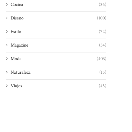
Cocina
(26)
Diseño
(100)
Estilo
(72)
Magazine
(34)
Moda
(403)
Naturaleza
(15)
Viajes
(45)