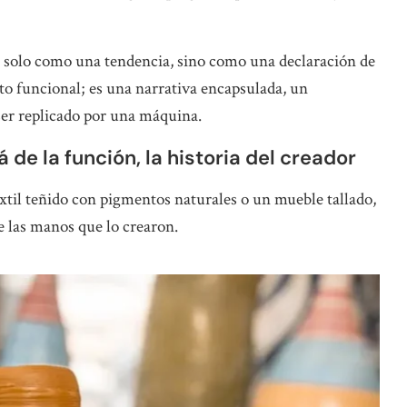
solo como una tendencia, sino como una declaración de
to funcional; es una narrativa encapsulada, un
 ser replicado por una máquina.
 de la función, la historia del creador
til teñido con pigmentos naturales o un mueble tallado,
 las manos que lo crearon.