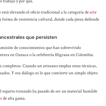
o trabajó y por qué.
 está elevando el oficio tradicional a la categoría de
arte
a forma de resistencia cultural, donde cada pieza defiende
 ancestrales que persisten
nsmisión de conocimientos que han sobrevivido
intura en Oaxaca o la orfebrería filigrana en Colombia.
es completos. Cuando un artesano emplea estas técnicas,
ados. Y ese diálogo es lo que convierte un simple objeto
el esparto trenzado ha pasado de ser un material humilde
es
de alta gama.