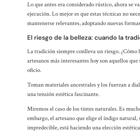
Lo que antes era considerado rústico, ahora se val
ejecución. Lo mejor es que estas técnicas no nece
mantenerse relevantes, adoptando nuevas formas 
El riesgo de la belleza: cuando la tra
La tradición siempre conlleva un riesgo. ¿Cómo h
artesanos más interesantes hoy son aquellos que 
oficio.
Toman materiales ancestrales y los fuerzan a dia
una tensión estética fascinante.
Miremos el caso de los tintes naturales. Es mucho
embargo, el artesano que elige el índigo natural, 
impredecible, está haciendo una elección estética 