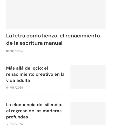
La letra como lienzo: el renacimiento
de la escritura manual
06/08/2026
Más allá del ocio: el
renacimiento creativo en la
vida adulta
04/08/2026
La elocuencia del silencio:
el regreso de las maderas
profundas
30/07/2026