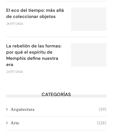
El eco del tiempo: más allá
de coleccionar objetos
28/07/2026
La rebelión de las formas:
por qué el espíritu de
Memphis define nuestra
era
23/07/2026
CATEGORÍAS
Arquitectura
(59)
Arte
(128)