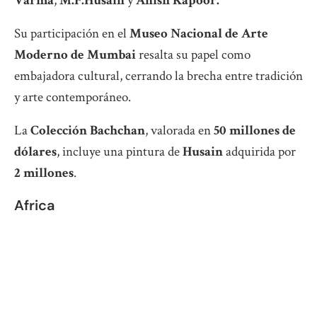
Varma
,
M.F.Husain
y
Anish Kapoor.
Su participación en el
Museo Nacional de Arte
Moderno de Mumbai
resalta su papel como
embajadora cultural, cerrando la brecha entre tradición
y arte contemporáneo.
La
Colección Bachchan
, valorada en
50 millones de
dólares
, incluye una pintura de
Husain
adquirida por
2 millones
.
Africa