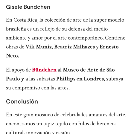
Gisele Bundchen
En Costa Rica, la colección de arte de la super modelo
brasileña es un reflejo de su defensa del medio
ambiente y amor por el arte contemporáneo. Contiene
obras de
Vik Muniz
,
Beatriz Milhazes
y
Ernesto
Neto.
El apoyo de
Bündchen
al
Museo de Arte de São
Paulo y a
las subastas
Phillips en Londres,
subraya
su compromiso con las artes.
Conclusión
En este gran mosaico de celebridades amantes del arte,
encontramos un tapiz tejido con hilos de herencia
cultural, innovación y pasión.