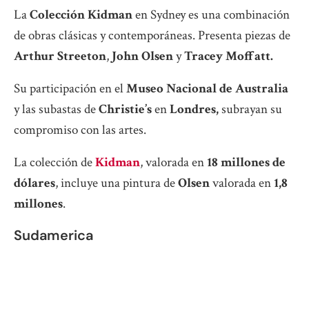
La
Colección Kidman
en Sydney es una combinación
de obras clásicas y contemporáneas. Presenta piezas de
Arthur Streeton
,
John Olsen
y
Tracey Moffatt.
Su participación en el
Museo Nacional de Australia
y las subastas de
Christie’s
en
Londres,
subrayan su
compromiso con las artes.
La colección de
Kidman
, valorada en
18 millones de
dólares
, incluye una pintura de
Olsen
valorada en
1,8
millones
.
Sudamerica