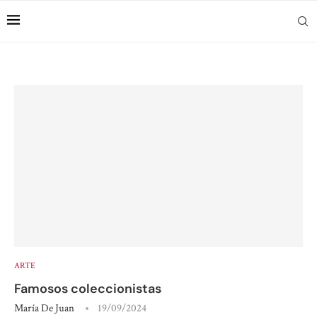
ARTE
Famosos coleccionistas
María De Juan
19/09/2024