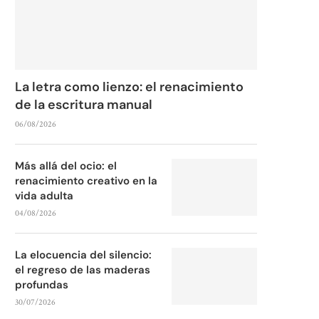
La letra como lienzo: el renacimiento
de la escritura manual
06/08/2026
Más allá del ocio: el
renacimiento creativo en la
vida adulta
04/08/2026
La elocuencia del silencio:
el regreso de las maderas
profundas
30/07/2026