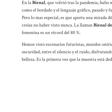
En la
Bienal
, que volvió tras la pandemia, hubo 
como el bordado y el lenguaje gráfico, pasado y f
Pero lo mas especial, es que aporta una mirada dif
creías no haber visto nunca. La llaman
Bienal d
femenina es un récord del 80 %.
Hemos visto escenarios futuristas, mundos onírico
oscuridad, entre el silencio y el ruido, disfrutan
belleza. Es la primera vez que la muestra está de