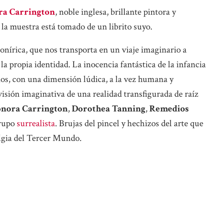
ra Carrington
, noble inglesa, brillante pintora y
 la muestra está tomado de un librito suyo.
nírica, que nos transporta en un viaje imaginario a
la propia identidad. La inocencia fantástica de la infancia
ños, con una dimensión lúdica, a la vez humana y
isión imaginativa de una realidad transfigurada de raíz
nora Carrington
,
Dorothea Tanning
,
Remedios
grupo
surrealista
. Brujas del pincel y hechizos del arte que
algia del Tercer Mundo.