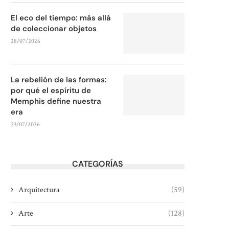
El eco del tiempo: más allá
de coleccionar objetos
28/07/2026
La rebelión de las formas:
por qué el espíritu de
Memphis define nuestra
era
23/07/2026
CATEGORÍAS
Arquitectura
(59)
Arte
(128)