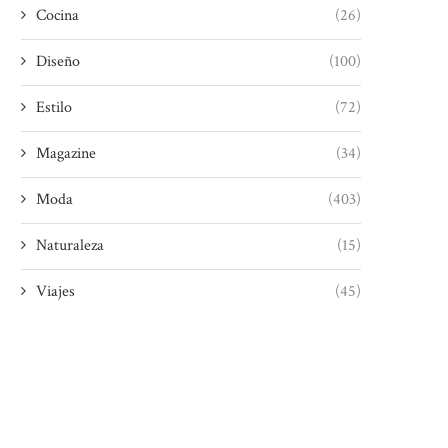
Cocina
(26)
Diseño
(100)
Estilo
(72)
Magazine
(34)
Moda
(403)
Naturaleza
(15)
Viajes
(45)