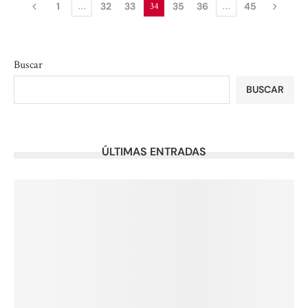
1
…
32
33
34
35
36
…
45
Buscar
BUSCAR
ÚLTIMAS ENTRADAS