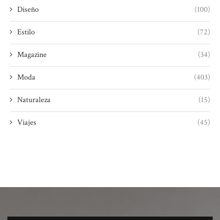
Diseño
(100)
Estilo
(72)
Magazine
(34)
Moda
(403)
Naturaleza
(15)
Viajes
(45)