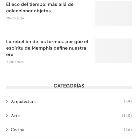
El eco del tiempo: más allá de
coleccionar objetos
28/07/2026
La rebelión de las formas: por qué el
espíritu de Memphis define nuestra
era
23/07/2026
CATEGORÍAS
Arquitectura
(59)
Arte
(128)
Cocina
(26)