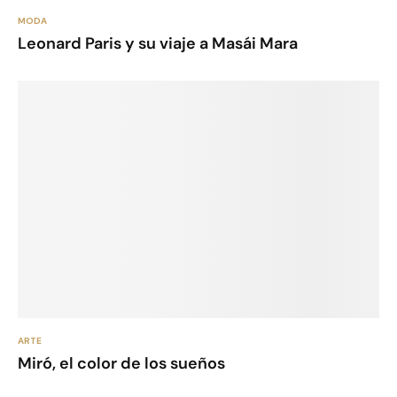
MODA
Leonard Paris y su viaje a Masái Mara
ARTE
Miró, el color de los sueños