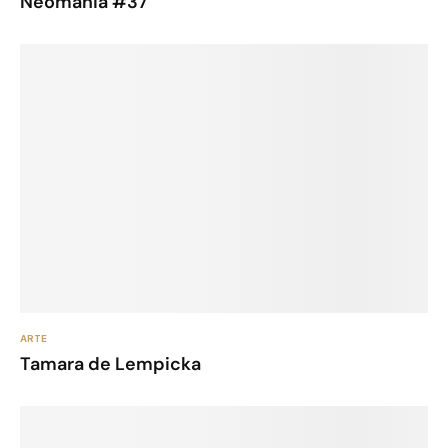
Neomania #37
ARTE
Tamara de Lempicka