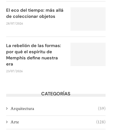
El eco del tiempo: más allá
de coleccionar objetos
28/07/2026
La rebelión de las formas:
por qué el espíritu de
Memphis define nuestra
era
23/07/2026
CATEGORÍAS
Arquitectura
(59)
Arte
(128)