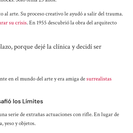
 al arte. Su proceso creativo le ayudó a salir del trauma.
rar su crisis
. En 1955 descubrió la obra del arquitecto
azo, porque dejé la clínica y decidí ser
te en el mundo del arte y era amiga de
surrealistas
safió los Límites
una serie de extrañas actuaciones con rifle. En lugar de
, yeso y objetos.