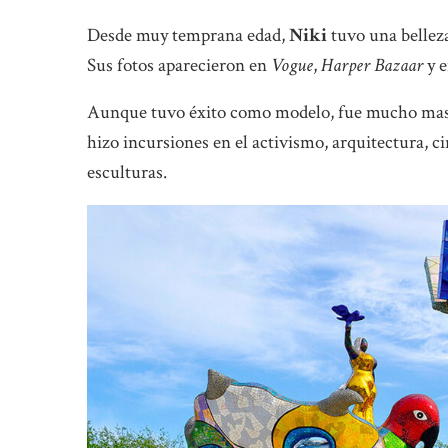
Desde muy temprana edad,
Niki
tuvo una belleza
Sus fotos aparecieron en
Vogue
,
Harper Bazaar
y e
Aunque tuvo éxito como modelo, fue mucho mas q
hizo incursiones en el activismo, arquitectura, c
esculturas.