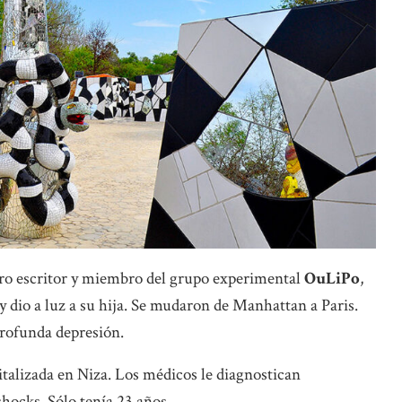
uro escritor y miembro del grupo experimental
OuLiPo
,
 dio a luz a su hija. Se mudaron de Manhattan a Paris.
rofunda depresión.
pitalizada en Niza. Los médicos le diagnostican
shocks. Sólo tenía 23 años.