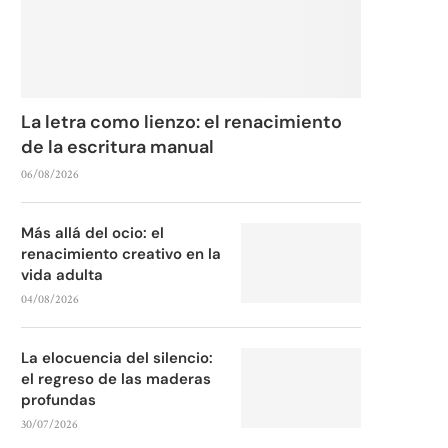
La letra como lienzo: el renacimiento
de la escritura manual
06/08/2026
Más allá del ocio: el
renacimiento creativo en la
vida adulta
04/08/2026
La elocuencia del silencio:
el regreso de las maderas
profundas
30/07/2026