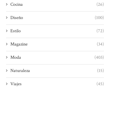
Cocina
(26)
Diseño
(100)
Estilo
(72)
Magazine
(34)
Moda
(403)
Naturaleza
(15)
Viajes
(45)