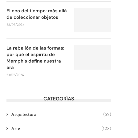
El eco del tiempo: más allá
de coleccionar objetos
28/07/2026
La rebelión de las formas:
por qué el espíritu de
Memphis define nuestra
era
23/07/2026
CATEGORÍAS
Arquitectura
(59)
Arte
(128)