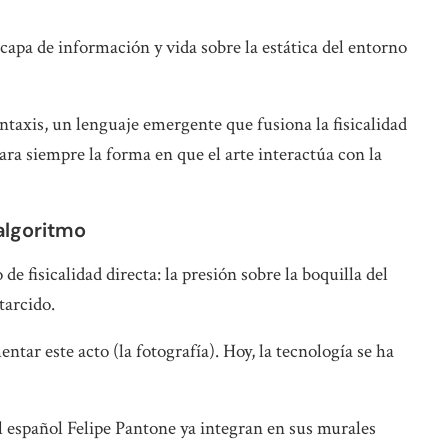
pa de información y vida sobre la estática del entorno
intaxis, un lenguaje emergente que fusiona la fisicalidad
para siempre la forma en que el arte interactúa con la
 algoritmo
 de fisicalidad directa: la presión sobre la boquilla del
starcido.
tar este acto (la fotografía). Hoy, la tecnología se ha
.
el español Felipe Pantone ya integran en sus murales