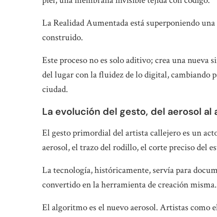
piel, una membrana invisible tejida con código.
La Realidad Aumentada está superponiendo una ca
construido.
Este proceso no es solo aditivo; crea una nueva s
del lugar con la fluidez de lo digital, cambiando 
ciudad.
La evolución del gesto, del aerosol al
El gesto primordial del artista callejero es un acto
aerosol, el trazo del rodillo, el corte preciso del e
La tecnología, históricamente, servía para documen
convertido en la herramienta de creación misma
El algoritmo es el nuevo aerosol. Artistas como 