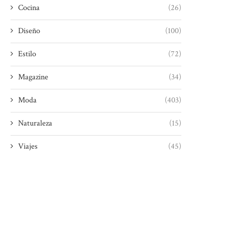
Cocina
(26)
Diseño
(100)
Estilo
(72)
Magazine
(34)
Moda
(403)
Naturaleza
(15)
Viajes
(45)