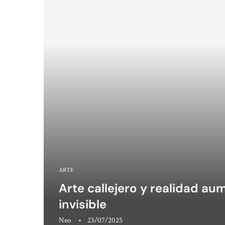
ARTE
Arte callejero y realidad a
invisible
Neo
23/07/2025