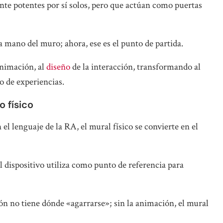
nte potentes por sí solos, pero que actúan como puertas
la mano del muro; ahora, ese es el punto de partida.
animación, al
diseño
de la interacción, transformando al
o de experiencias.
o físico
el lenguaje de la RA, el mural físico se convierte en el
el dispositivo utiliza como punto de referencia para
ción no tiene dónde «agarrarse»; sin la animación, el mural