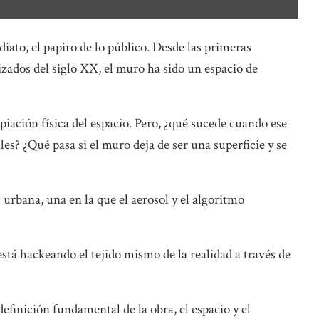
iato, el papiro de lo público. Desde las primeras
izados del siglo XX, el muro ha sido un espacio de
opiación física del espacio. Pero, ¿qué sucede cuando ese
es? ¿Qué pasa si el muro deja de ser una superficie y se
urbana, una en la que el aerosol y el algoritmo
 está hackeando el tejido mismo de la realidad a través de
efinición fundamental de la obra, el espacio y el