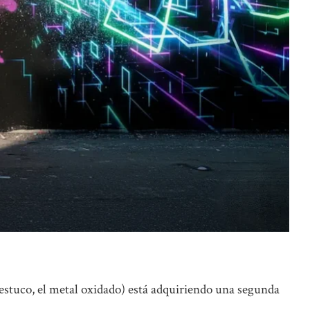
el estuco, el metal oxidado) está adquiriendo una segunda