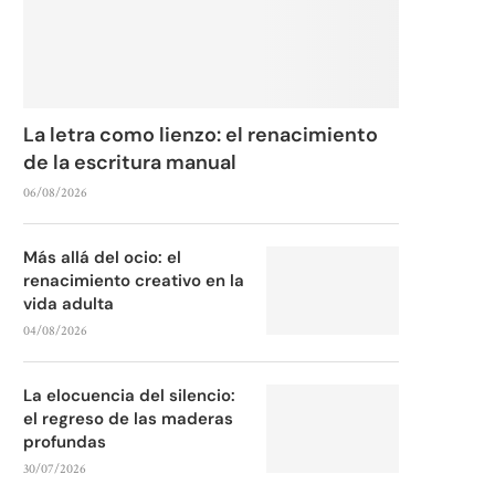
La letra como lienzo: el renacimiento
de la escritura manual
06/08/2026
Más allá del ocio: el
renacimiento creativo en la
vida adulta
04/08/2026
La elocuencia del silencio:
el regreso de las maderas
profundas
30/07/2026