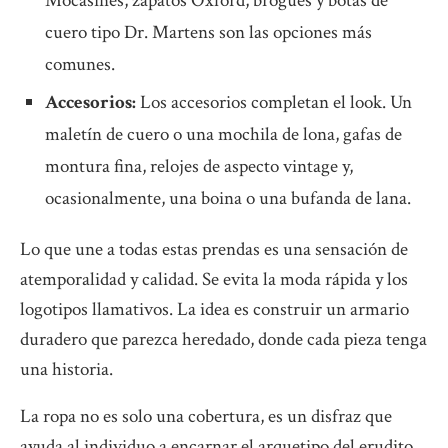
Mocasines, zapatos Oxford, brogues y botas de
cuero tipo Dr. Martens son las opciones más
comunes.
Accesorios:
Los accesorios completan el look. Un
maletín de cuero o una mochila de lona, gafas de
montura fina, relojes de aspecto vintage y,
ocasionalmente, una boina o una bufanda de lana.
Lo que une a todas estas prendas es una sensación de
atemporalidad y calidad. Se evita la moda rápida y los
logotipos llamativos. La idea es construir un armario
duradero que parezca heredado, donde cada pieza tenga
una historia.
La ropa no es solo una cobertura, es un disfraz que
ayuda al individuo a encarnar el arquetipo del erudito,