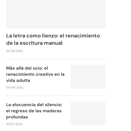
La letra como lienzo: el renacimiento
de la escritura manual
06/08/2026
Más allá del ocio: el
renacimiento creativo en la
vida adulta
04/08/2026
La elocuencia del silencio:
el regreso de las maderas
profundas
30/07/2026