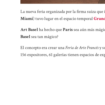
La nueva feria organizada por la firma suiza que 
Miami
) tuvo lugar en el espacio temporal
Grand
Art Basel
ha hecho que
París
sea aún más mági
Basel
sea tan mágico?
El concepto era crear una
Feria de Arte Francés
y su
156 expositores, 61 galerías tienen espacios de e