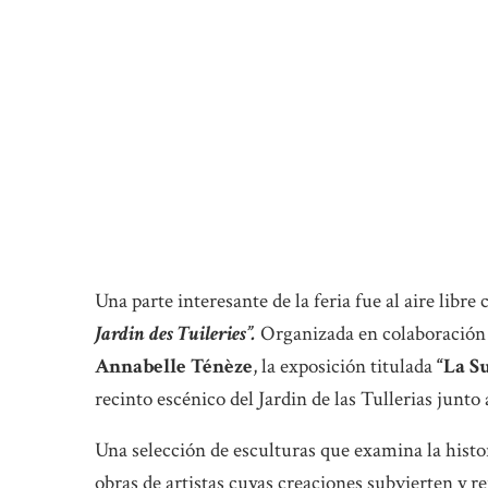
Una parte interesante de la feria fue al aire libre
Jardin des Tuileries”.
Organizada en colaboración
Annabelle Ténèze
, la exposición titulada
“La Su
recinto escénico del Jardin de las Tullerias junto 
Una selección de esculturas que examina la histor
obras de artistas cuyas creaciones subvierten y re