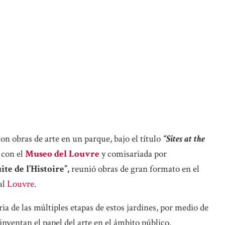
 con obras de arte en un parque, bajo el título
“Sites at the
 con el
Museo del Louvre
y comisariada por
ite de l’Histoire”,
reunió obras de gran formato en el
al
Louvre
.
ia de las múltiples etapas de estos jardines, por medio de
inventan el papel del arte en el ámbito público.