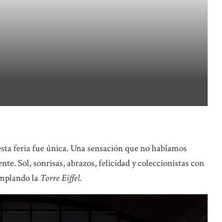
 esta feria fue única. Una sensación que no habíamos
te. Sol, sonrisas, abrazos, felicidad y coleccionistas con
emplando la
Torre Eiffel.