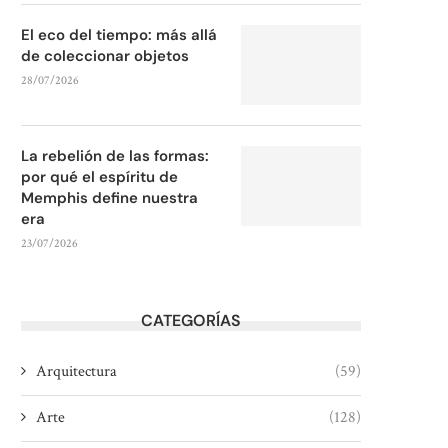
El eco del tiempo: más allá
de coleccionar objetos
28/07/2026
La rebelión de las formas:
por qué el espíritu de
Memphis define nuestra
era
23/07/2026
CATEGORÍAS
Arquitectura
(59)
Arte
(128)