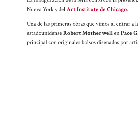
La inauguración de la feria contó con la presenci
Nueva York y del
Art Institute de Chicago
.
Una de las primeras obras que vimos al entrar a l
estadounidense
Robert Motherwell
en
Pace G
principal con originales bolsos diseñados por arti