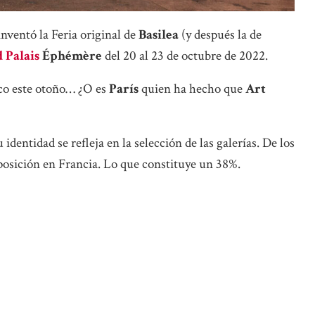
inventó la Feria original de
Basilea
(y después la de
 Palais
Éphémère
del 20 al 23 de octubre de 2022.
co este otoño… ¿O es
París
quien ha hecho que
Art
 identidad se refleja en la selección de las galerías. De los
xposición en Francia. Lo que constituye un 38%.