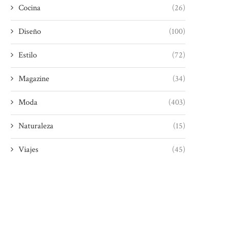
Cocina
(26)
Diseño
(100)
Estilo
(72)
Magazine
(34)
Moda
(403)
Naturaleza
(15)
Viajes
(45)