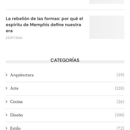
La rebelión de las formas: por qué el
espíritu de Memphis define nuestra
era
23/07/2026
CATEGORÍAS
Arquitectura
(59)
Arte
(128)
Cocina
(26)
Diseño
(100)
Estilo
(72)