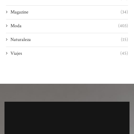
Magazine
(34)
Moda
(403)
Naturaleza
(15)
Viajes
(45)