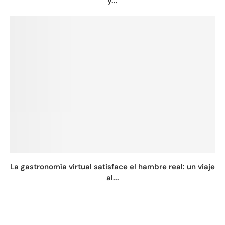
y...
La gastronomía virtual satisface el hambre real: un viaje
al...