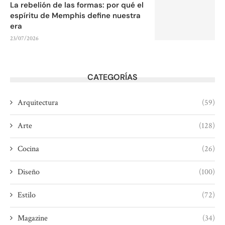
La rebelión de las formas: por qué el
espíritu de Memphis define nuestra
era
23/07/2026
CATEGORÍAS
Arquitectura
(59)
Arte
(128)
Cocina
(26)
Diseño
(100)
Estilo
(72)
Magazine
(34)