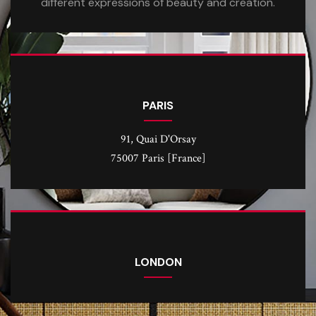
different expressions of beauty and creation.
PARIS
91, Quai D'Orsay
75007 Paris [France]
LONDON