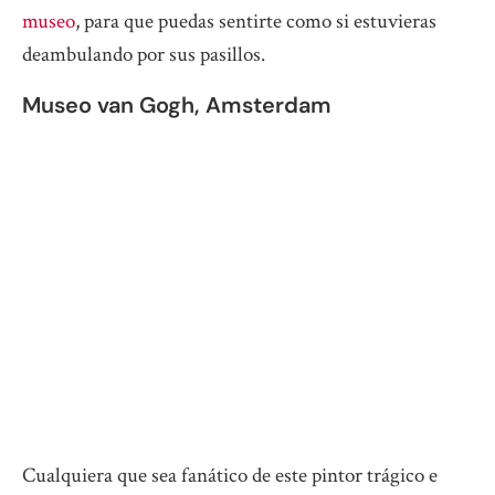
museo
, para que puedas sentirte como si estuvieras
deambulando por sus pasillos.
Museo van Gogh, Amsterdam
Cualquiera que sea fanático de este pintor trágico e