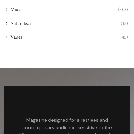
Moda
(403)
Naturaleza
(15)
Viajes
(45)
Magazine designed for a restlees and
contemporary audience, sensitive to the