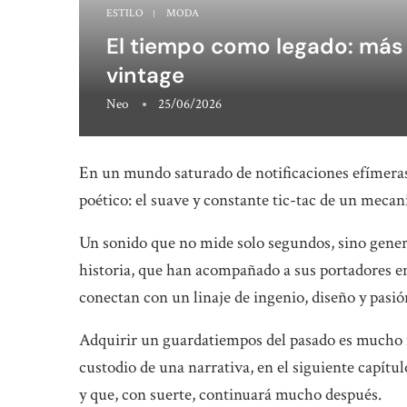
ESTILO
MODA
El tiempo como legado: más a
vintage
Neo
25/06/2026
En un mundo saturado de notificaciones efímeras
poético: el suave y constante tic-tac de un meca
Un sonido que no mide solo segundos, sino gener
historia, que han acompañado a sus portadores e
conectan con un linaje de ingenio, diseño y pasió
Adquirir un guardatiempos del pasado es mucho m
custodio de una narrativa, en el siguiente capít
y que, con suerte, continuará mucho después.