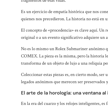
fragmentos de esas vidas.
Es un ejercicio de empatía histórica que nos conec
quienes nos precedieron. La historia no está en u
El concepto de «procedencia» es clave aquí. Un re
original o a un evento significativo adquiere un a
No es lo mismo un Rolex Submariner anónimo que
COMEX. La pieza es la misma, pero la historia l
transforma de un objeto de lujo a una reliquia pe
Coleccionar estas piezas es, en cierto modo, ser 
legados anónimos que merecen ser preservados y
El arte de la horología: una ventana a
En la era del cuarzo y los relojes inteligentes, es