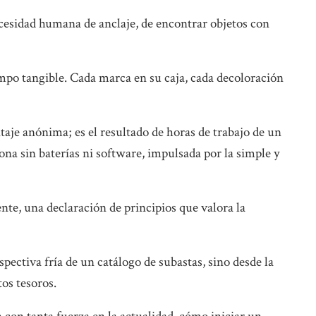
cesidad humana de anclaje, de encontrar objetos con
mpo tangible. Cada marca en su caja, cada decoloración
aje anónima; es el resultado de horas de trabajo de un
ona sin baterías ni software, impulsada por la simple y
ente, una declaración de principios que valora la
pectiva fría de un catálogo de subastas, sino desde la
os tesoros.