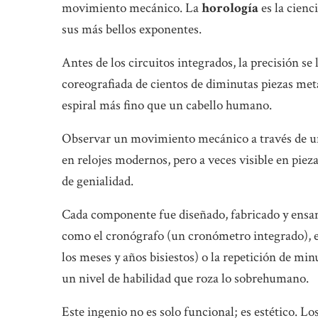
movimiento mecánico. La
horología
es la cienci
sus más bellos exponentes.
Antes de los circuitos integrados, la precisión s
coreografiada de cientos de diminutas piezas metá
espiral más fino que un cabello humano.
Observar un movimiento mecánico a través de un 
en relojes modernos, pero a veces visible en pie
de genialidad.
Cada componente fue diseñado, fabricado y ensa
como el cronógrafo (un cronómetro integrado), e
los meses y años bisiestos) o la repetición de mi
un nivel de habilidad que roza lo sobrehumano.
Este ingenio no es solo funcional; es estético. 