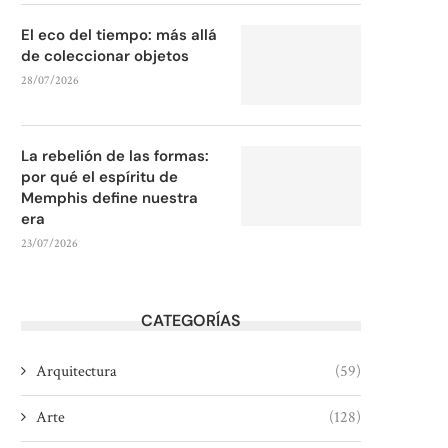
El eco del tiempo: más allá
de coleccionar objetos
28/07/2026
La rebelión de las formas:
por qué el espíritu de
Memphis define nuestra
era
23/07/2026
CATEGORÍAS
Arquitectura
(59)
Arte
(128)