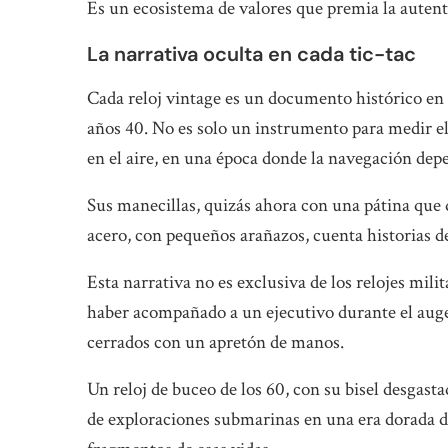
Es un ecosistema de valores que premia la autent
La narrativa oculta en cada tic-tac
Cada reloj vintage es un documento histórico en
años 40. No es solo un instrumento para medir el 
en el aire, en una época donde la navegación dep
Sus manecillas, quizás ahora con una pátina que 
acero, con pequeños arañazos, cuenta historias d
Esta narrativa no es exclusiva de los relojes milit
haber acompañado a un ejecutivo durante el auge
cerrados con un apretón de manos.
Un reloj de buceo de los 60, con su bisel desgastad
de exploraciones submarinas en una era dorada de