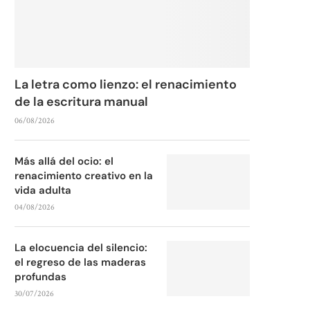
La letra como lienzo: el renacimiento
de la escritura manual
06/08/2026
Más allá del ocio: el
renacimiento creativo en la
vida adulta
04/08/2026
La elocuencia del silencio:
el regreso de las maderas
profundas
30/07/2026