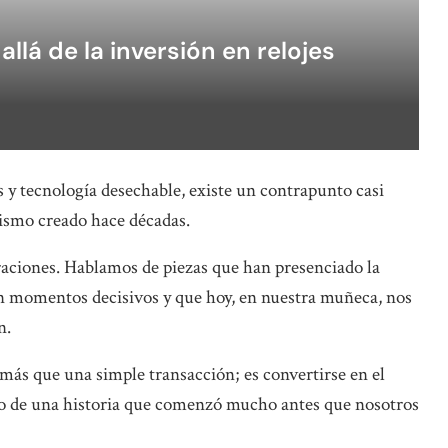
llá de la inversión en relojes
 y tecnología desechable, existe un contrapunto casi
nismo creado hace décadas.
aciones. Hablamos de piezas que han presenciado la
n momentos decisivos y que hoy, en nuestra muñeca, nos
n.
ás que una simple transacción; es convertirse en el
ulo de una historia que comenzó mucho antes que nosotros