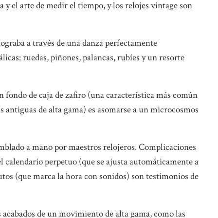
a y el arte de medir el tiempo, y los relojes vintage son
e lograba a través de una danza perfectamente
licas: ruedas, piñones, palancas, rubíes y un resorte
fondo de caja de zafiro (una característica más común
zas antiguas de alta gama) es asomarse a un microcosmos
mblado a mano por maestros relojeros. Complicaciones
l calendario perpetuo (que se ajusta automáticamente a
nutos (que marca la hora con sonidos) son testimonios de
Los acabados de un movimiento de alta gama, como las