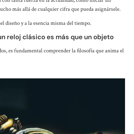
con tanta fuerza en la actualidad, cómo iniciar un
ucho más allá de cualquier cifra que pueda asignársele.
del diseño y a la esencia misma del tiempo.
un reloj clásico es más que un objeto
dos, es fundamental comprender la filosofía que anima el