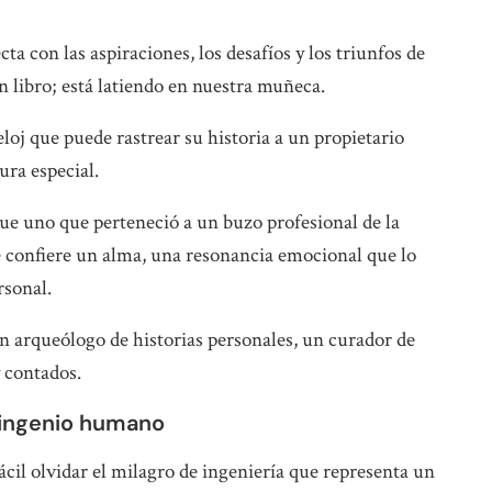
ta con las aspiraciones, los desafíos y los triunfos de
n libro; está latiendo en nuestra muñeca.
loj que puede rastrear su historia a un propietario
ura especial.
 uno que perteneció a un buzo profesional de la
e confiere un alma, una resonancia emocional que lo
rsonal.
un arqueólogo de historias personales, un curador de
 contados.
l ingenio humano
 fácil olvidar el milagro de ingeniería que representa un