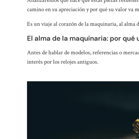
Analizaremos qué hace que estas piezas resuenen 
camino en su apreciación y por qué su valor va m
Es un viaje al corazón de la maquinaria, al alma 
El alma de la maquinaria: por qué 
Antes de hablar de modelos, referencias o merca
interés por los relojes antiguos.