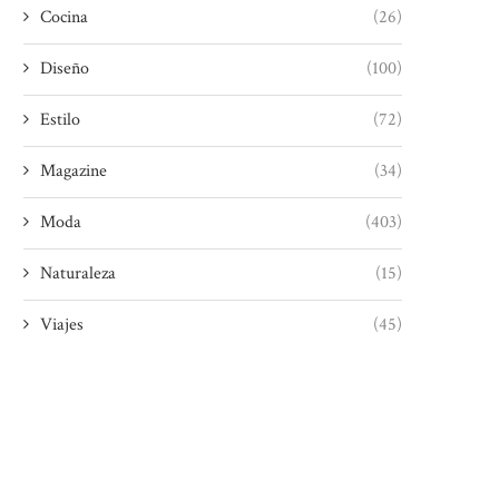
Cocina
(26)
Diseño
(100)
Estilo
(72)
Magazine
(34)
Moda
(403)
Naturaleza
(15)
Viajes
(45)