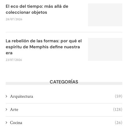
El eco del tiempo: más allá de
coleccionar objetos
28/07/2026
La rebelión de las formas: por qué el
espíritu de Memphis define nuestra
era
23/07/2026
CATEGORÍAS
Arquitectura
(59)
Arte
(128)
Cocina
(26)