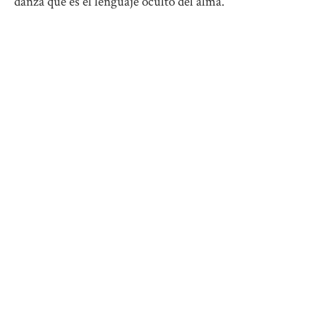
danza que es el lenguaje oculto del alma.