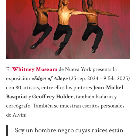
El
Whitney Museum
de Nueva York presenta la
exposición
«Edges of Ailey»
(25 sep. 2024 – 9 feb. 2025)
con 80 artistas, entre ellos los pintores
Jean-Michel
Basquiat
y
Geoffrey Holder
, también bailarín y
coreógrafo. También se muestran escritos personales
de Alvin:
Soy un hombre negro cuyas raíces están