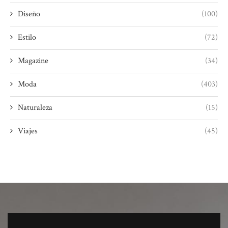
Diseño
(100)
Estilo
(72)
Magazine
(34)
Moda
(403)
Naturaleza
(15)
Viajes
(45)