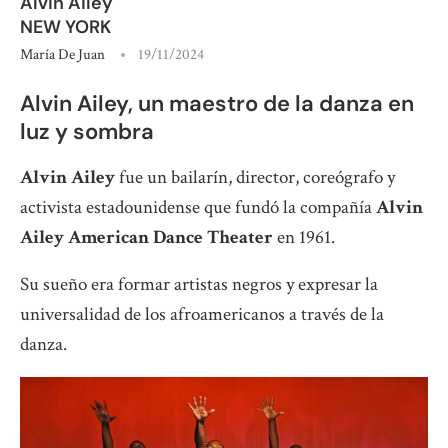
Alvin Ailey
NEW YORK
María De Juan
19/11/2024
Alvin Ailey, un maestro de la danza en
luz y sombra
Alvin Ailey
fue un bailarín, director, coreógrafo y
activista estadounidense que fundó la compañía
Alvin
Ailey American Dance Theater
en 1961.
Su sueño era formar artistas negros y expresar la
universalidad de los afroamericanos a través de la
danza.