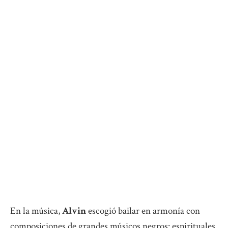
En la música,
Alvin
escogió bailar en armonía con
composiciones de grandes músicos negros: espirituales