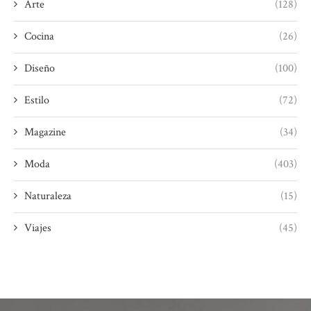
Arte
(128)
Cocina
(26)
Diseño
(100)
Estilo
(72)
Magazine
(34)
Moda
(403)
Naturaleza
(15)
Viajes
(45)