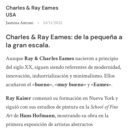
Charles & Ray Eames
USA
Jasmina Amrani
24/11/2022
Charles & Ray Eames: de la pequeña a
la gran escala.
Aunque
Ray & Charles Eames
nacieron a principio
del siglo XX, siguen siendo referentes de modernidad,
innovación, industrialización y minimalismo. Ellos
acuñaron el «
bueno
», «
muy bueno
» y «
Eames
».
Ray Kaiser
comenzó su formación en Nueva York y
siguió con sus estudios de pintura en la
School of Fine
Art
de
Hans Hofmann
, mostrando su obra en la
primera exposición de artistas abstractos