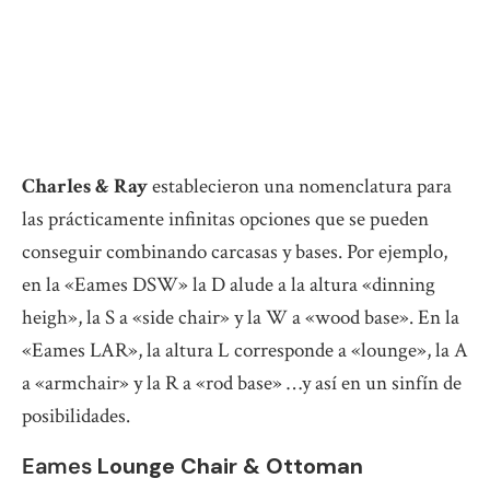
Charles & Ray
establecieron una nomenclatura para
las prácticamente infinitas opciones que se pueden
conseguir combinando carcasas y bases. Por ejemplo,
en la «Eames DSW» la D alude a la altura «dinning
heigh», la S a «side chair» y la W a «wood base». En la
«Eames LAR», la altura L corresponde a «lounge», la A
a «armchair» y la R a «rod base» …y así en un sinfín de
posibilidades.
Eames
Lounge Chair & Ottoman