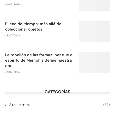
30/07/2026
El eco del tiempo: más allá de
coleccionar objetos
28/07/2026
La rebelión de las formas: por qué el
espíritu de Memphis define nuestra
era
23/07/2026
CATEGORÍAS
Arquitectura
(59)