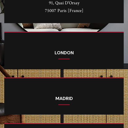
91, Quai D'Orsay
75007 Paris [France]
LONDON
MADRID