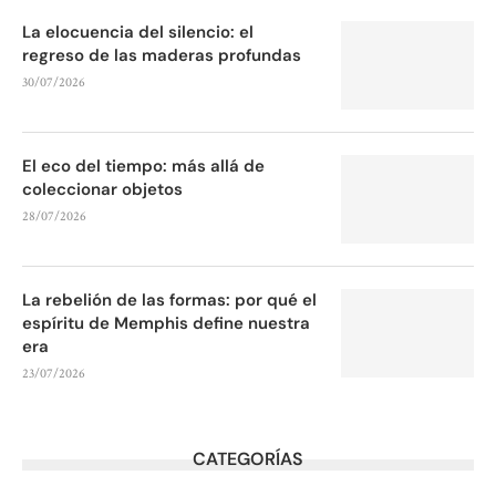
La elocuencia del silencio: el
regreso de las maderas profundas
30/07/2026
El eco del tiempo: más allá de
coleccionar objetos
28/07/2026
La rebelión de las formas: por qué el
espíritu de Memphis define nuestra
era
23/07/2026
CATEGORÍAS