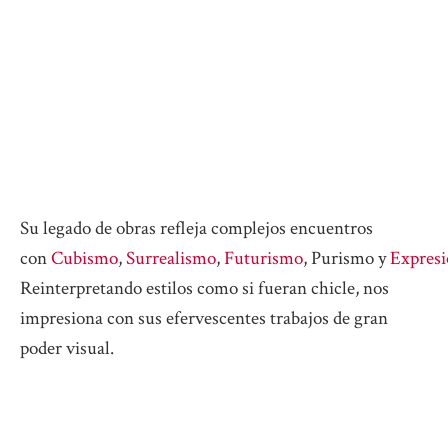
Su legado de obras refleja complejos encuentros
con
Cubismo
,
Surrealismo
,
Futurismo
, Purismo y
Expres
Reinterpretando estilos como si fueran chicle, nos
impresiona con sus efervescentes trabajos de gran
poder visual.