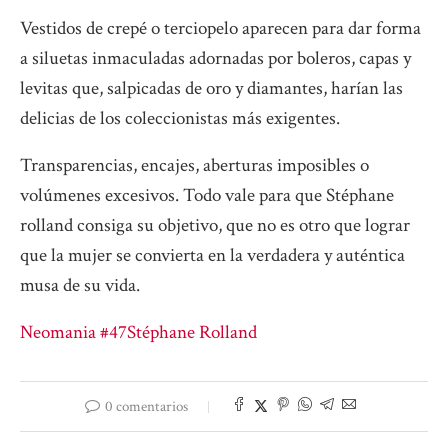
Vestidos de crepé o terciopelo aparecen para dar forma
a siluetas inmaculadas adornadas por boleros, capas y
levitas que, salpicadas de oro y diamantes, harían las
delicias de los coleccionistas más exigentes.
Transparencias, encajes, aberturas imposibles o
volúmenes excesivos. Todo vale para que Stéphane
rolland consiga su objetivo, que no es otro que lograr
que la mujer se convierta en la verdadera y auténtica
musa de su vida.
Neomania #47
Stéphane Rolland
0 comentarios