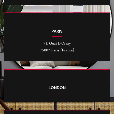
PARIS
91, Quai D'Orsay
75007 Paris [France]
LONDON