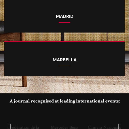
MADRID
MARBELLA
A journal recognised at leading international events:
Fédération de la
Mercedes Benz
Camera Nazionale