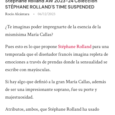
Stéphane Rolland AW 2023-24 Colección
STÉPHANE ROLLAND'S TIME SUSPENDED
Rocío Alcántara
06/12/2023
¿Te imaginas poder impregnarte de la esencia de la
mismísima María Callas?
Pues esto es lo que propone
Stéphane Rolland
para una
temporada que el diseñador francés imagina repleta de
emociones a través de prendas donde la sensualidad se
escribe con mayúsculas.
Si hay algo que definió a la gran María Callas, además
de ser una impresionante soprano, fue su porte y
majestuosidad.
Atributos, ambos, que Stéphane Rolland ha usado