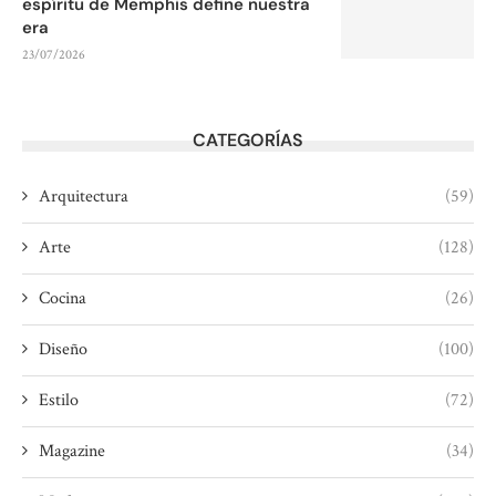
espíritu de Memphis define nuestra
era
23/07/2026
CATEGORÍAS
Arquitectura
(59)
Arte
(128)
Cocina
(26)
Diseño
(100)
Estilo
(72)
Magazine
(34)