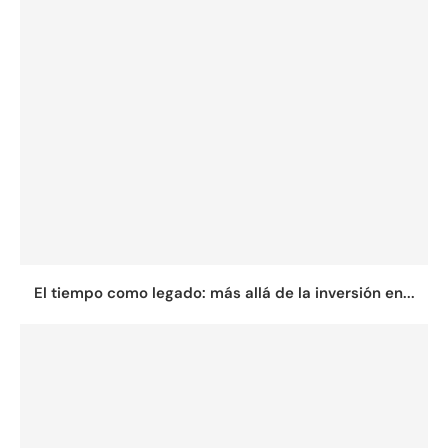
El tiempo como legado: más allá de la inversión en...