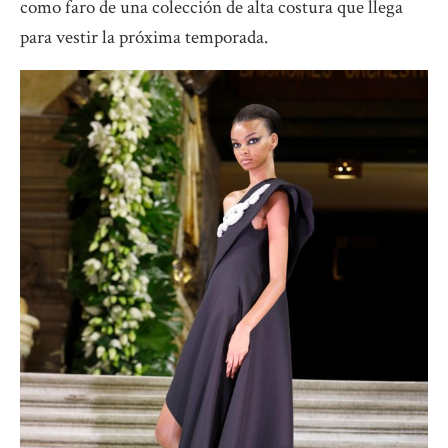
como faro de una colección de alta costura que llega
para vestir la próxima temporada.