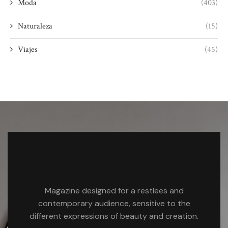
Moda
(403)
Naturaleza
(15)
Viajes
(45)
Magazine designed for a restlees and
contemporary audience, sensitive to the
different expressions of beauty and creation.