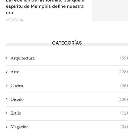
espíritu de Memphis define nuestra
era
23/07/2026
CATEGORÍAS
Arquitectura
(59)
Arte
(128)
Cocina
(26)
Diseño
(100)
Estilo
(72)
Magazine
(34)