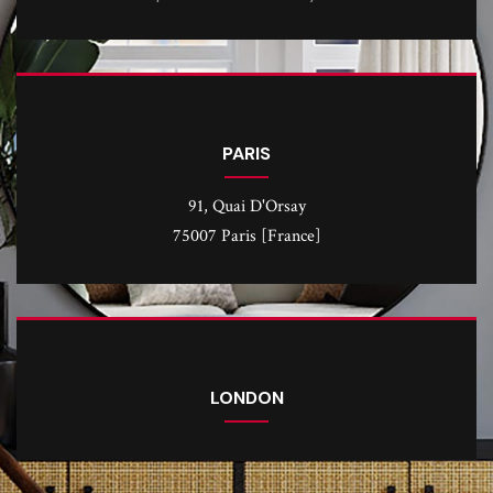
PARIS
91, Quai D'Orsay
75007 Paris [France]
LONDON