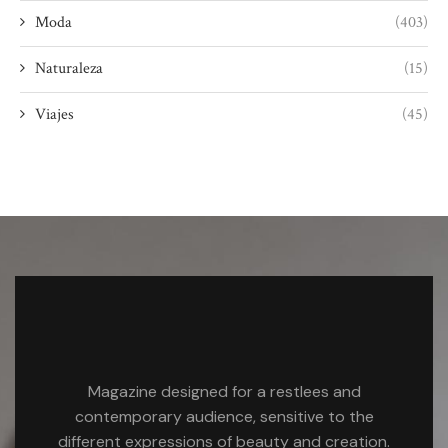
Moda
(403)
Naturaleza
(15)
Viajes
(45)
Magazine designed for a restlees and
contemporary audience, sensitive to the
different expressions of beauty and creation.