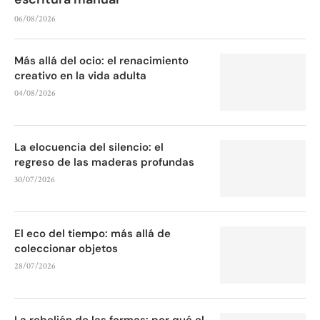
06/08/2026
Más allá del ocio: el renacimiento
creativo en la vida adulta
04/08/2026
La elocuencia del silencio: el
regreso de las maderas profundas
30/07/2026
El eco del tiempo: más allá de
coleccionar objetos
28/07/2026
La rebelión de las formas: por qué el