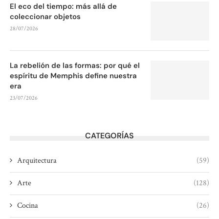
El eco del tiempo: más allá de
coleccionar objetos
28/07/2026
La rebelión de las formas: por qué el
espíritu de Memphis define nuestra
era
23/07/2026
CATEGORÍAS
Arquitectura
(59)
Arte
(128)
Cocina
(26)