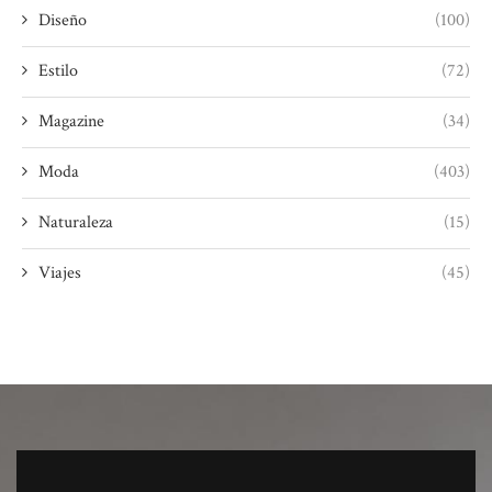
Diseño
(100)
Estilo
(72)
Magazine
(34)
Moda
(403)
Naturaleza
(15)
Viajes
(45)