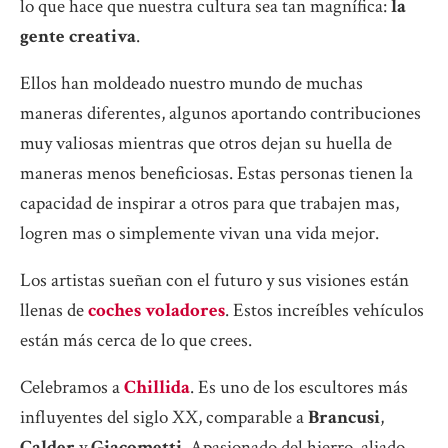
lo que hace que nuestra cultura sea tan magnífica:
la
gente creativa
.
Ellos han moldeado nuestro mundo de muchas
maneras diferentes, algunos aportando contribuciones
muy valiosas mientras que otros dejan su huella de
maneras menos beneficiosas. Estas personas tienen la
capacidad de inspirar a otros para que trabajen mas,
logren mas o simplemente vivan una vida mejor.
Los artistas sueñan con el futuro y sus visiones están
llenas de
coches voladores
. Estos increíbles vehículos
están más cerca de lo que crees.
Celebramos a
Chillida
. Es uno de los escultores más
influyentes del siglo XX, comparable a
Brancusi
,
Calder
y
Giacometti
. Apasionado del hierro, aliado