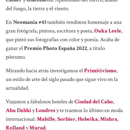
del fuego, la tierra y el viento.
En
Neomania #43
también rendimos homenaje a una
gran fotógrafa, pintora, escritora y poeta,
Ouka Leele
,
que pintó sus fotografías con color y poesía. Acaba de
ganar el
Premio Photo España 2022
, a título
póstumo.
Mirando hacia atrás investigamos el
Primitivismo
,
un estilo de arte del siglo pasado que sigue vivo en la
actualidad.
Viajamos a fabulosos hoteles de
Ciudad del Cabo
,
Abu Dabhi
y
Londres
y te traemos lo último en moda
internacional:
Mabille
,
Sorbier
,
Hobeika
,
Mishra
,
Rolland
y
Murad
.