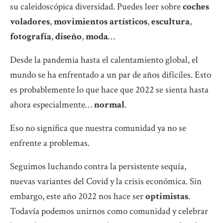
su caleidoscópica diversidad. Puedes leer sobre
coches
voladores
,
movimientos artísticos
,
escultura
,
fotografía
,
diseño
,
moda
…
Desde la pandemia hasta el calentamiento global, el
mundo se ha enfrentado a un par de años difíciles. Esto
es probablemente lo que hace que 2022 se sienta hasta
ahora especialmente…
normal
.
Eso no significa que nuestra comunidad ya no se
enfrente a problemas.
Seguimos luchando contra la persistente sequía,
nuevas variantes del Covid y la crisis económica. Sin
embargo, este año 2022 nos hace ser
optimistas
.
Todavía podemos unirnos como comunidad y celebrar