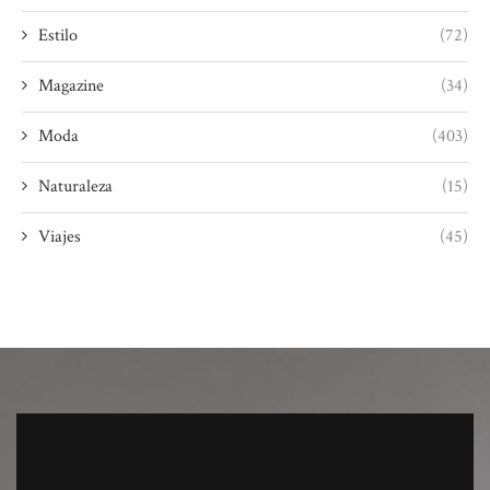
Estilo
(72)
Magazine
(34)
Moda
(403)
Naturaleza
(15)
Viajes
(45)