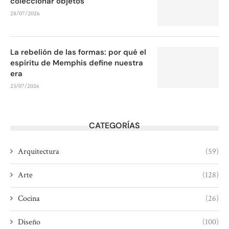
coleccionar objetos
28/07/2026
La rebelión de las formas: por qué el
espíritu de Memphis define nuestra
era
23/07/2026
CATEGORÍAS
Arquitectura
(59)
Arte
(128)
Cocina
(26)
Diseño
(100)