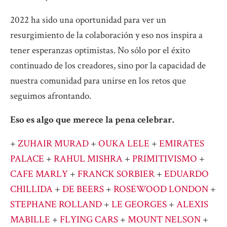
2022 ha sido una oportunidad para ver un
resurgimiento de la colaboración y eso nos inspira a
tener esperanzas optimistas. No sólo por el éxito
continuado de los creadores, sino por la capacidad de
nuestra comunidad para unirse en los retos que
seguimos afrontando.
Eso es algo que merece la pena celebrar.
+
ZUHAIR MURAD
+
OUKA LELE
+
EMIRATES
PALACE
+
RAHUL MISHRA
+
PRIMITIVISMO
+
CAFE MARLY
+
FRANCK SORBIER
+
EDUARDO
CHILLIDA
+
DE BEERS
+
ROSEWOOD LONDON
+
STEPHANE ROLLAND
+
LE GEORGES
+
ALEXIS
MABILLE
+
FLYING CARS
+
MOUNT NELSON
+